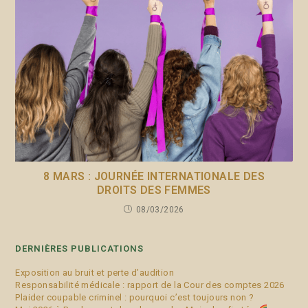
8 MARS : JOURNÉE INTERNATIONALE DES
DROITS DES FEMMES
08/03/2026
DERNIÈRES PUBLICATIONS
Exposition au bruit et perte d’audition
Responsabilité médicale : rapport de la Cour des comptes 2026
Plaider coupable criminel : pourquoi c’est toujours non ?