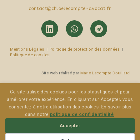
contact@chloelecompte-avocat.fr
Mentions Légales
|
Politique de protection des données
|
Politique de cookies
Site web réalisé par
Marie Lecompte Douillard
Ce site utilise des cookies pour les statistiques et pour
améliorer votre expérience. En cliquant sur Accepter, vous
consentez à notre utilisation des cookies. En savoir plus
dans notre
politique de confidentialité
.
Accepter