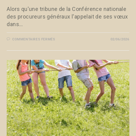
Alors qu'une tribune de la Conférence nationale
des procureurs généraux l'appelait de ses vœux
dans…
COMMENTAIRES FERMÉS
02/06/2026