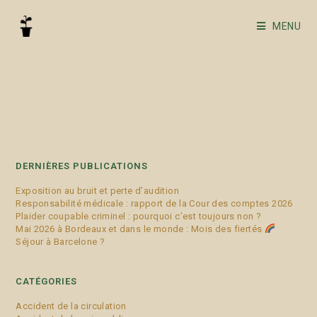
MENU
Violences intra familiales
DERNIÈRES PUBLICATIONS
Exposition au bruit et perte d’audition
Responsabilité médicale : rapport de la Cour des comptes 2026
Plaider coupable criminel : pourquoi c’est toujours non ?
Mai 2026 à Bordeaux et dans le monde : Mois des fiertés
Séjour à Barcelone ?
CATÉGORIES
Accident de la circulation