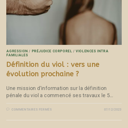
AGRESSION
/
PRÉJUDICE CORPOREL
/
VIOLENCES INTRA
FAMILIALES
Définition du viol : vers une
évolution prochaine ?
Une mission d’information sur la définition
pénale du viol a commencé ses travaux le 5…
COMMENTAIRES FERMÉS
07/12/2023