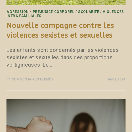
AGRESSION
/
PRÉJUDICE CORPOREL
/
SCOLARITÉ
/
VIOLENCES
INTRA FAMILIALES
Nouvelle campagne contre les
violences sexistes et sexuelles
Les enfants sont concernés par les violences
sexistes et sexuelles dans des proportions
vertigineuses. Le…
COMMENTAIRES FERMÉS
24/07/2024