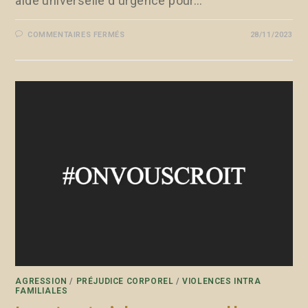
aide universelle d'urgence pour…
COMMENTAIRES FERMÉS
28/11/2023
AGRESSION
/
PRÉJUDICE CORPOREL
/
VIOLENCES INTRA
FAMILIALES