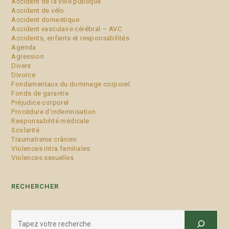
Accident de la voie publique
Accident de vélo
Accident domestique
Accident vasculaire cérébral – AVC
Accidents, enfants et responsabilités
Agenda
Agression
Divers
Divorce
Fondamentaux du dommage corporel
Fonds de garantie
Préjudice corporel
Procédure d'indemnisation
Responsabilité médicale
Scolarité
Traumatisme crânien
Violences intra familiales
Violences sexuelles
RECHERCHER