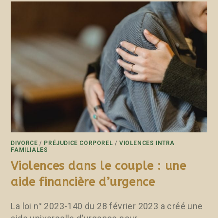
DIVORCE
/
PRÉJUDICE CORPOREL
/
VIOLENCES INTRA
FAMILIALES
Violences dans le couple : une
aide financière d’urgence
La loi n° 2023-140 du 28 février 2023 a créé une