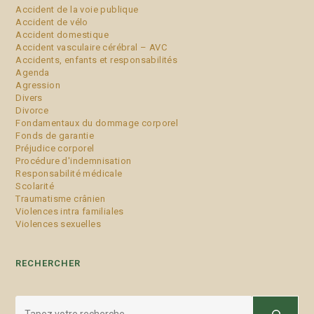
Accident de la voie publique
Accident de vélo
Accident domestique
Accident vasculaire cérébral – AVC
Accidents, enfants et responsabilités
Agenda
Agression
Divers
Divorce
Fondamentaux du dommage corporel
Fonds de garantie
Préjudice corporel
Procédure d'indemnisation
Responsabilité médicale
Scolarité
Traumatisme crânien
Violences intra familiales
Violences sexuelles
RECHERCHER