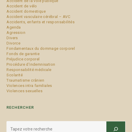
Accident de la voie publique
Accident de vélo
Accident domestique
Accident vasculaire cérébral – AVC
Accidents, enfants et responsabilités
Agenda
Agression
Divers
Divorce
Fondamentaux du dommage corporel
Fonds de garantie
Préjudice corporel
Procédure d'indemnisation
Responsabilité médicale
Scolarité
Traumatisme crânien
Violences intra familiales
Violences sexuelles
RECHERCHER