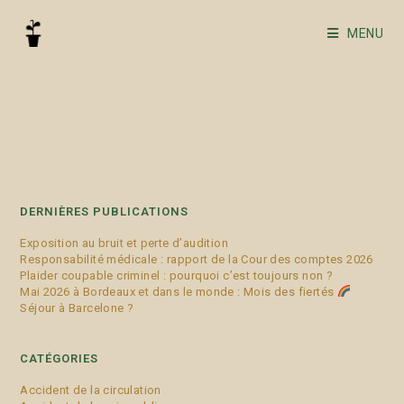
MENU
accompagnement
DERNIÈRES PUBLICATIONS
Exposition au bruit et perte d’audition
Responsabilité médicale : rapport de la Cour des comptes 2026
Plaider coupable criminel : pourquoi c’est toujours non ?
Mai 2026 à Bordeaux et dans le monde : Mois des fiertés
Séjour à Barcelone ?
CATÉGORIES
Accident de la circulation