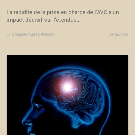
La rapidité de la prise en charge de l'AVC a un
impact décisif sur l'étendue…
COMMENTAIRES FERMÉS
06/06/2023