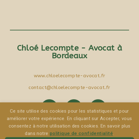
Chloé Lecompte - Avocat à
Bordeaux
www.chloelecompte-avocat.fr
contact@chloelecompte-avocat.fr
Ce site utilise des cookies pour les statistiques et pour
améliorer votre expérience. En cliquant sur Accepter, vous
consentez à notre utilisation des cookies. En savoir plus
Mentions Légales
|
Politique de protection des données
|
dans notre
politique de confidentialité
.
Politique de cookies