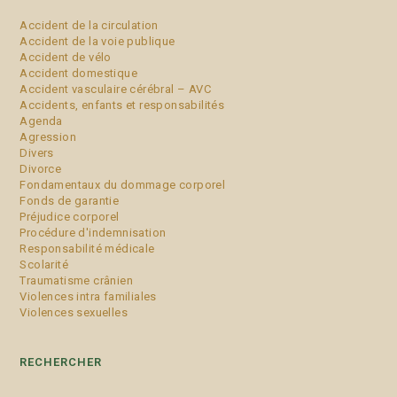
Accident de la circulation
Accident de la voie publique
Accident de vélo
Accident domestique
Accident vasculaire cérébral – AVC
Accidents, enfants et responsabilités
Agenda
Agression
Divers
Divorce
Fondamentaux du dommage corporel
Fonds de garantie
Préjudice corporel
Procédure d'indemnisation
Responsabilité médicale
Scolarité
Traumatisme crânien
Violences intra familiales
Violences sexuelles
RECHERCHER