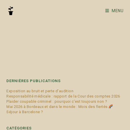
MENU
Accident vasculaire cérébral
– AVC
DERNIÈRES PUBLICATIONS
Exposition au bruit et perte d’audition
Responsabilité médicale : rapport de la Cour des comptes 2026
Plaider coupable criminel : pourquoi c’est toujours non ?
Mai 2026 à Bordeaux et dans le monde : Mois des fiertés
Séjour à Barcelone ?
CATÉGORIES