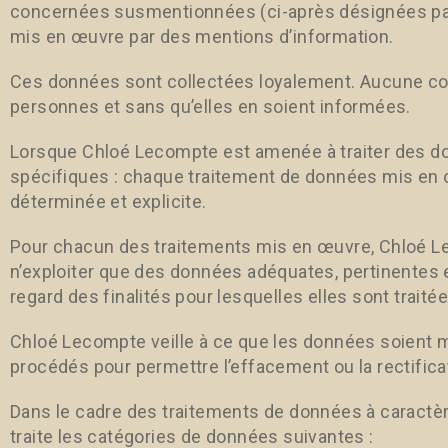
concernées susmentionnées (ci-après désignées par «
mis en œuvre par des mentions d’information.
Ces données sont collectées loyalement. Aucune coll
personnes et sans qu’elles en soient informées.
Lorsque Chloé Lecompte est amenée à traiter des donn
spécifiques : chaque traitement de données mis en œ
déterminée et explicite.
Pour chacun des traitements mis en œuvre, Chloé Le
n’exploiter que des données adéquates, pertinentes e
regard des finalités pour lesquelles elles sont traitée
Chloé Lecompte veille à ce que les données soient m
procédés pour permettre l’effacement ou la rectific
Dans le cadre des traitements de données à caractè
traite les catégories de données suivantes :