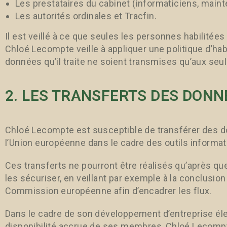
Les prestataires du cabinet (informaticiens, maint
Les autorités ordinales et Tracfin.
Il est veillé à ce que seules les personnes habilitée
Chloé Lecompte veille à appliquer une politique d’habi
données qu’il traite ne soient transmises qu’aux seu
2. LES TRANSFERTS DES DONN
Chloé Lecompte est susceptible de transférer des 
l’Union européenne dans le cadre des outils informatiq
Ces transferts ne pourront être réalisés qu’après qu
les sécuriser, en veillant par exemple à la conclusio
Commission européenne afin d’encadrer les flux.
Dans le cadre de son développement d’entreprise él
disponibilité accrue de ses membres, Chloé Lecompte