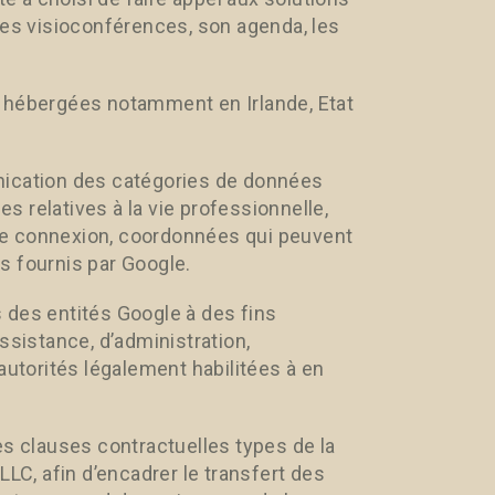
s visioconférences, son agenda, les
t hébergées notamment en Irlande, Etat
nication des catégories de données
es relatives à la vie professionnelle,
de connexion, coordonnées qui peuvent
es fournis par Google.
 des entités Google à des fins
ssistance, d’administration,
torités légalement habilitées à en
es clauses contractuelles types de la
C, afin d’encadrer le transfert des