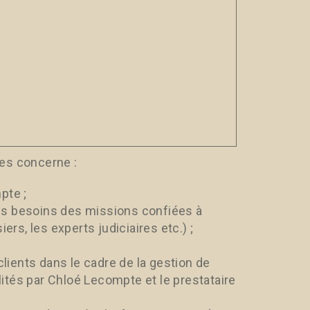
es concerne :
pte ;
les besoins des missions confiées à
rs, les experts judiciaires etc.) ;
lients dans le cadre de la gestion de
lités par Chloé Lecompte et le prestataire