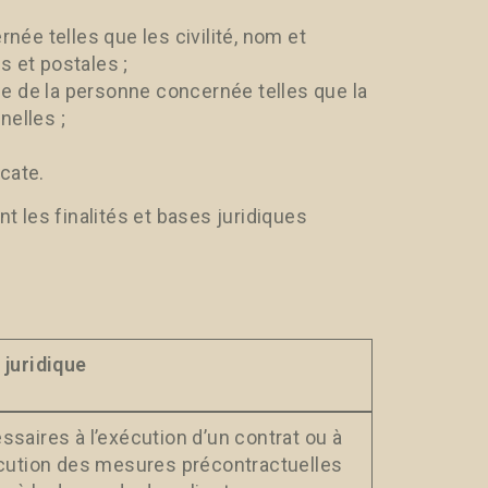
née telles que les civilité, nom et
 et postales ;
le de la personne concernée telles que la
elles ;
cate.
 les finalités et bases juridiques
 juridique
saires à l’exécution d’un contrat ou à
écution des mesures précontractuelles