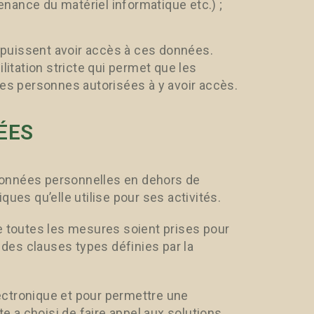
enance du matériel informatique etc.) ;
s puissent avoir accès à ces données.
litation stricte qui permet que les
les personnes autorisées à y avoir accès.
ÉES
données personnelles en dehors de
ues qu’elle utilise pour ses activités.
e toutes les mesures soient prises pour
n des clauses types définies par la
ectronique et pour permettre une
 a choisi de faire appel aux solutions