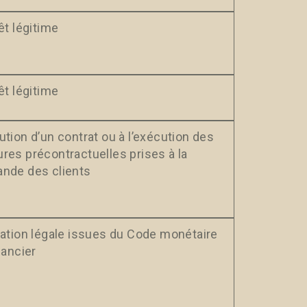
êt légitime
êt légitime
tion d’un contrat ou à l’exécution des
res précontractuelles prises à la
nde des clients
gation légale issues du Code monétaire
nancier