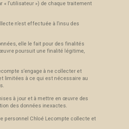
 l’utilisateur ») de chaque traitement
ecte n’est effectuée à l’insu des
ées, elle le fait pour des finalités
uvre poursuit une finalité légitime,
compte s’engage à ne collecter et
t limitées à ce qui est nécessaire au
s.
ises à jour et à mettre en œuvre des
ation des données inexactes.
re personnel Chloé Lecompte collecte et