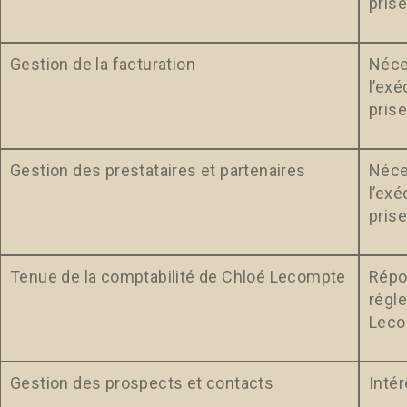
pris
Gestion de la
facturation
Néces
l’ex
pris
Gestion des prestataires et partenaires
Néces
l’ex
pris
Tenue de la comptabilité de Chloé Lecompte
Répo
régl
Lec
Gestion des prospects et contacts
Intér