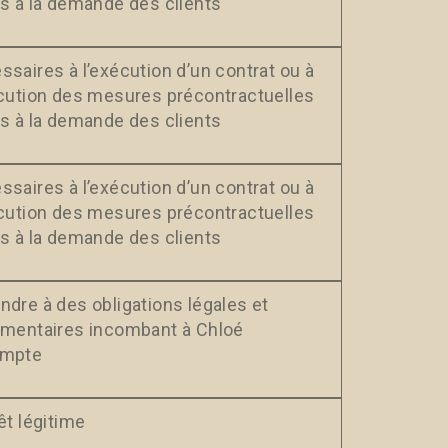
es à la demande des clients
saires à l’exécution d’un contrat ou à
écution des mesures précontractuelles
es à la demande des clients
saires à l’exécution d’un contrat ou à
écution des mesures précontractuelles
es à la demande des clients
ndre à des obligations légales et
ementaires incombant à Chloé
ompte
êt légitime