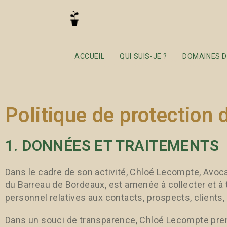
Politique de protecti
ACCUEIL
QUI SUIS-JE ?
DOMAINES D
Politique de protection
1. DONNÉES ET TRAITEMENTS
Dans le cadre de son activité, Chloé Lecompte, Avoca
du Barreau de Bordeaux, est amenée à collecter et à 
personnel relatives aux contacts, prospects, clients, 
Dans un souci de transparence, Chloé Lecompte pren