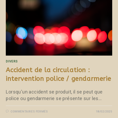
DIVERS
Accident de la circulation :
intervention police / gendarmerie
Lorsqu'un accident se produit, il se peut que
police ou gendarmerie se présente sur les…
COMMENTAIRES FERMÉS
18/02/2025