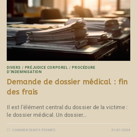
DIVERS
/
PRÉJUDICE CORPOREL
/
PROCÉDURE
D'INDEMNISATION
Demande de dossier médical : fin
des frais
Il est l'élément central du dossier de la victime :
le dossier médical. Un dossier…
COMMENTAIRES FERMÉS
31/01/2024