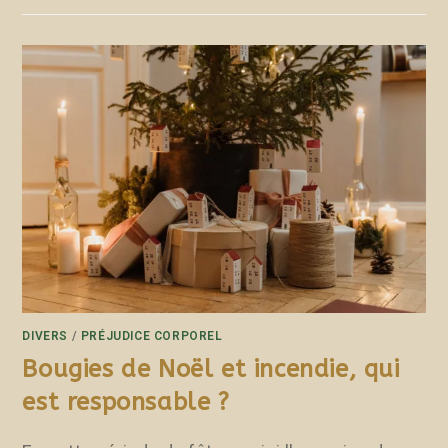
DIVERS
/
PRÉJUDICE CORPOREL
Bougies de Noël et incendie, qui
est responsable ?