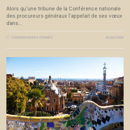
Alors qu'une tribune de la Conférence nationale
des procureurs généraux l'appelait de ses vœux
dans…
COMMENTAIRES FERMÉS
02/06/2026