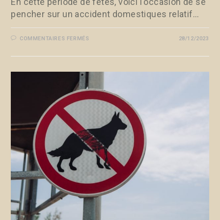
En cette période de fêtes, voici l'occasion de se
pencher sur un accident domestiques relatif…
COMMENTAIRES FERMÉS
28/12/2023