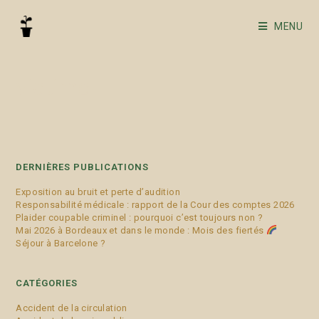
MENU
victime
DERNIÈRES PUBLICATIONS
Exposition au bruit et perte d’audition
Responsabilité médicale : rapport de la Cour des comptes 2026
Plaider coupable criminel : pourquoi c’est toujours non ?
Mai 2026 à Bordeaux et dans le monde : Mois des fiertés
Séjour à Barcelone ?
CATÉGORIES
Accident de la circulation