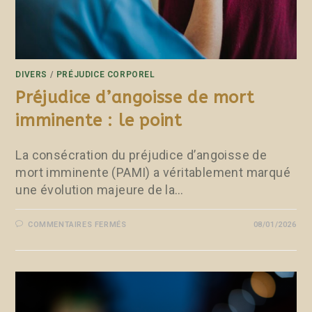
DIVERS
/
PRÉJUDICE CORPOREL
Préjudice d’angoisse de mort
imminente : le point
La consécration du préjudice d’angoisse de
mort imminente (PAMI) a véritablement marqué
une évolution majeure de la…
COMMENTAIRES FERMÉS
08/01/2026