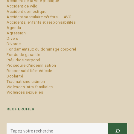
Accident de la voie publique
Accident de vélo
Accident domestique
Accident vasculaire cérébral – AVC
Accidents, enfants et responsabilités
Agenda
Agression
Divers
Divorce
Fondamentaux du dommage corporel
Fonds de garantie
Préjudice corporel
Procédure d'indemnisation
Responsabilité médicale
Scolarité
Traumatisme crânien
Violences intra familiales
Violences sexuelles
RECHERCHER