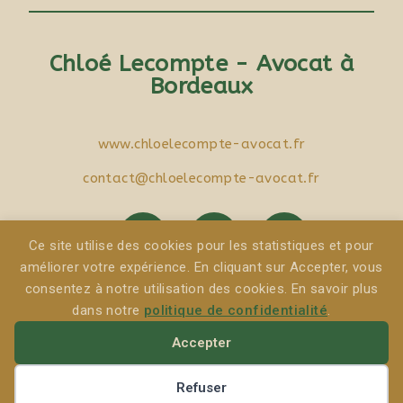
Chloé Lecompte - Avocat à
Bordeaux
www.chloelecompte-avocat.fr
contact@chloelecompte-avocat.fr
Ce site utilise des cookies pour les statistiques et pour
améliorer votre expérience. En cliquant sur Accepter, vous
consentez à notre utilisation des cookies. En savoir plus
Mentions Légales
|
Politique de protection des données
|
dans notre
politique de confidentialité
.
Politique de cookies
Accepter
Site web réalisé par
Marie Lecompte Douillard
Refuser