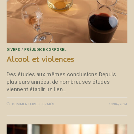
DIVERS
/
PRÉJUDICE CORPOREL
Alcool et violences
Des études aux mêmes conclusions Depuis
plusieurs années, de nombreuses études
viennent établir un lien…
COMMENTAIRES FERMÉS
18/06/2024