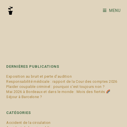
MENU
enfants
DERNIÈRES PUBLICATIONS
Exposition au bruit et perte d’audition
Responsabilité médicale : rapport de la Cour des comptes 2026
Plaider coupable criminel : pourquoi c’est toujours non ?
Mai 2026 à Bordeaux et dans le monde : Mois des fiertés
Séjour à Barcelone ?
CATÉGORIES
Accident de la circulation