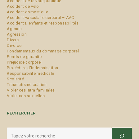
Accident de la voie publique
Accident de vélo
Accident domestique
Accident vasculaire cérébral – AVC
Accidents, enfants et responsabilités
Agenda
Agression
Divers
Divorce
Fondamentaux du dommage corporel
Fonds de garantie
Préjudice corporel
Procédure d'indemnisation
Responsabilité médicale
Scolarité
Traumatisme crânien
Violences intra familiales
Violences sexuelles
RECHERCHER