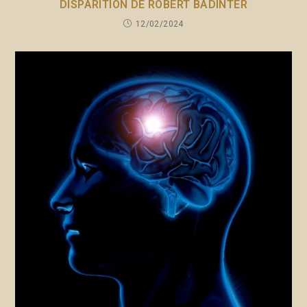
DISPARITION DE ROBERT BADINTER
12/02/2024