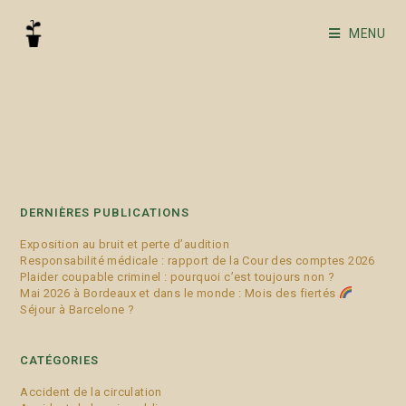
MENU
OPJ
DERNIÈRES PUBLICATIONS
Exposition au bruit et perte d’audition
Responsabilité médicale : rapport de la Cour des comptes 2026
Plaider coupable criminel : pourquoi c’est toujours non ?
Mai 2026 à Bordeaux et dans le monde : Mois des fiertés
Séjour à Barcelone ?
CATÉGORIES
Accident de la circulation