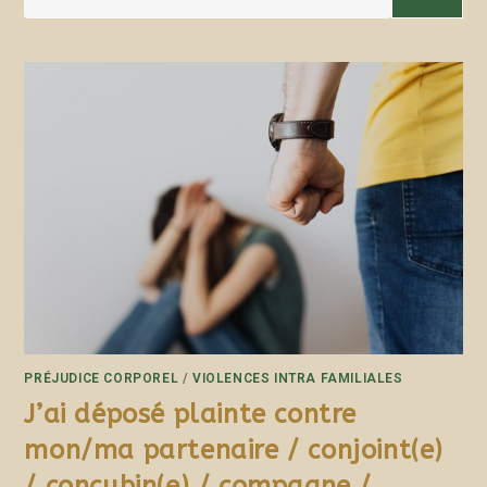
PRÉJUDICE CORPOREL
/
VIOLENCES INTRA FAMILIALES
J’ai déposé plainte contre
mon/ma partenaire / conjoint(e)
/ concubin(e) / compagne /