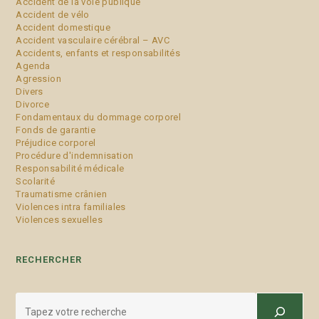
Accident de la voie publique
Accident de vélo
Accident domestique
Accident vasculaire cérébral – AVC
Accidents, enfants et responsabilités
Agenda
Agression
Divers
Divorce
Fondamentaux du dommage corporel
Fonds de garantie
Préjudice corporel
Procédure d'indemnisation
Responsabilité médicale
Scolarité
Traumatisme crânien
Violences intra familiales
Violences sexuelles
RECHERCHER