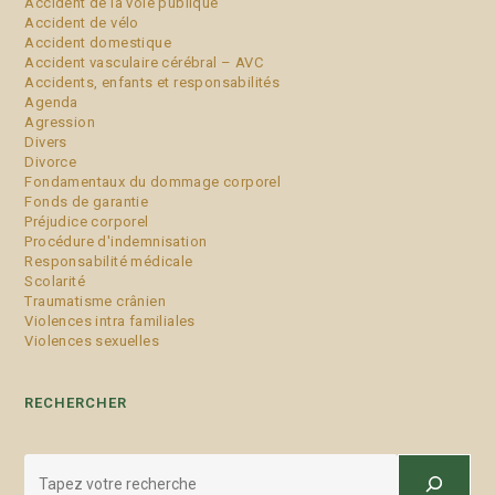
Accident de la voie publique
Accident de vélo
Accident domestique
Accident vasculaire cérébral – AVC
Accidents, enfants et responsabilités
Agenda
Agression
Divers
Divorce
Fondamentaux du dommage corporel
Fonds de garantie
Préjudice corporel
Procédure d'indemnisation
Responsabilité médicale
Scolarité
Traumatisme crânien
Violences intra familiales
Violences sexuelles
RECHERCHER