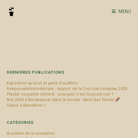
MENU
Madrid
DERNIÈRES PUBLICATIONS
Exposition au bruit et perte d’audition
Responsabilité médicale : rapport de la Cour des comptes 2026
Plaider coupable criminel : pourquoi c’est toujours non ?
Mai 2026 à Bordeaux et dans le monde : Mois des fiertés
Séjour à Barcelone ?
CATÉGORIES
Accident de la circulation