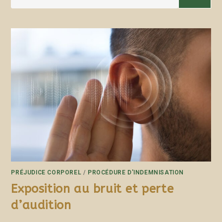
PRÉJUDICE CORPOREL
/
PROCÉDURE D'INDEMNISATION
Exposition au bruit et perte
d’audition