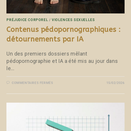
PRÉJUDICE CORPOREL
/
VIOLENCES SEXUELLES
Contenus pédopornographiques :
détournements par IA
Un des premiers dossiers mêlant
pédopornographie et IA a été mis au jour dans
le…
COMMENTAIRES FERMÉS
15/02/2026