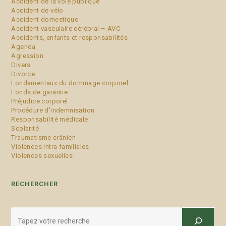
Accident de la voie publique
Accident de vélo
Accident domestique
Accident vasculaire cérébral – AVC
Accidents, enfants et responsabilités
Agenda
Agression
Divers
Divorce
Fondamentaux du dommage corporel
Fonds de garantie
Préjudice corporel
Procédure d'indemnisation
Responsabilité médicale
Scolarité
Traumatisme crânien
Violences intra familiales
Violences sexuelles
RECHERCHER