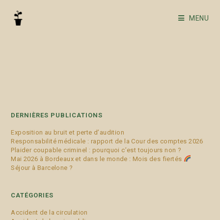
MENU
poste de préjudice
DERNIÈRES PUBLICATIONS
Exposition au bruit et perte d’audition
Responsabilité médicale : rapport de la Cour des comptes 2026
Plaider coupable criminel : pourquoi c’est toujours non ?
Mai 2026 à Bordeaux et dans le monde : Mois des fiertés
Séjour à Barcelone ?
CATÉGORIES
Accident de la circulation