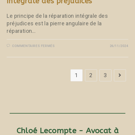
intégrale des préjudices
Le principe de la réparation intégrale des
préjudices est la pierre angulaire de la
réparation…
COMMENTAIRES FERMÉS
26/11/2024
1
2
3
Chloé Lecompte - Avocat à