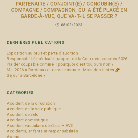
PARTENAIRE / CONJOINT(E) / CONCUBIN(E) /
COMPAGNE / COMPAGNON, QUI A ÉTÉ PLACÉ EN
GARDE-À-VUE, QUE VA-T-IL SE PASSER ?
08/03/2023
DERNIÈRES PUBLICATIONS
Exposition au bruit et perte d’audition
Responsabilité médicale : rapport de la Cour des comptes 2026
Plaider coupable criminel : pourquoi c’est toujours non ?
Mai 2026 à Bordeaux et dans le monde : Mois des fiertés
Séjour à Barcelone ?
CATÉGORIES
Accident de la circulation
Accident de la voie publique
Accident de vélo
Accident domestique
Accident vasculaire cérébral – AVC
Accidents, enfants et responsabilités
Agenda