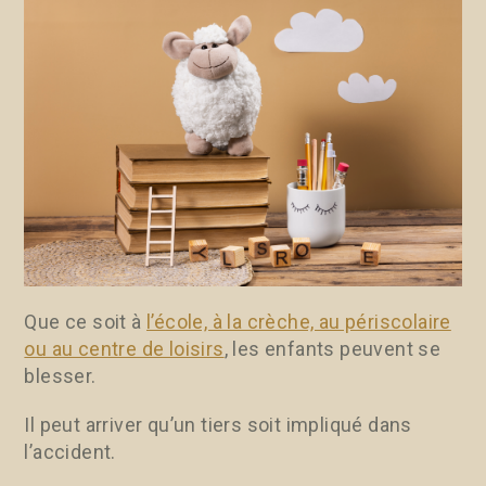
Que ce soit à
l’école, à la crèche, au périscolaire
ou au centre de loisirs
, les enfants peuvent se
blesser.
Il peut arriver qu’un tiers soit impliqué dans
l’accident.