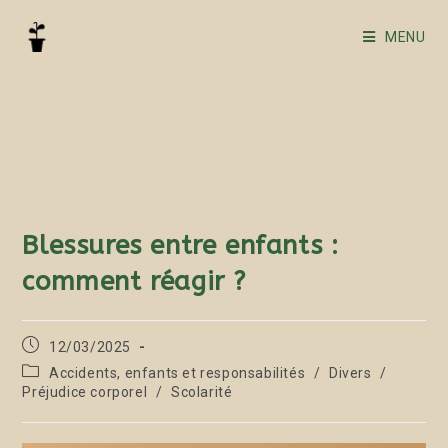
MENU
Blog
Blessures entre enfants :
comment réagir ?
12/03/2025
Accidents, enfants et responsabilités
/
Divers
/
Préjudice corporel
/
Scolarité