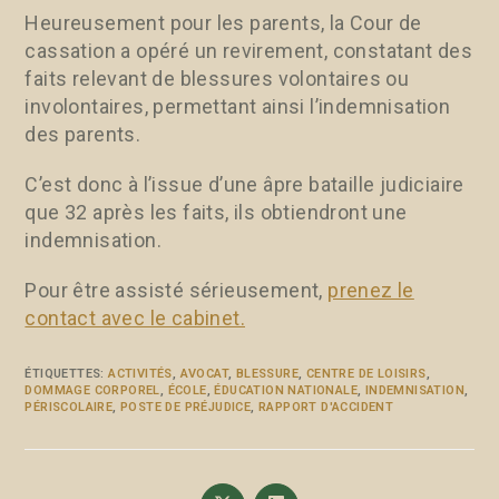
Heureusement pour les parents, la Cour de
cassation a opéré un revirement, constatant des
faits relevant de blessures volontaires ou
involontaires, permettant ainsi l’indemnisation
des parents.
C’est donc à l’issue d’une âpre bataille judiciaire
que 32 après les faits, ils obtiendront une
indemnisation.
Pour être assisté sérieusement,
prenez le
contact avec le cabinet.
ÉTIQUETTES
:
ACTIVITÉS
,
AVOCAT
,
BLESSURE
,
CENTRE DE LOISIRS
,
DOMMAGE CORPOREL
,
ÉCOLE
,
ÉDUCATION NATIONALE
,
INDEMNISATION
,
PÉRISCOLAIRE
,
POSTE DE PRÉJUDICE
,
RAPPORT D'ACCIDENT