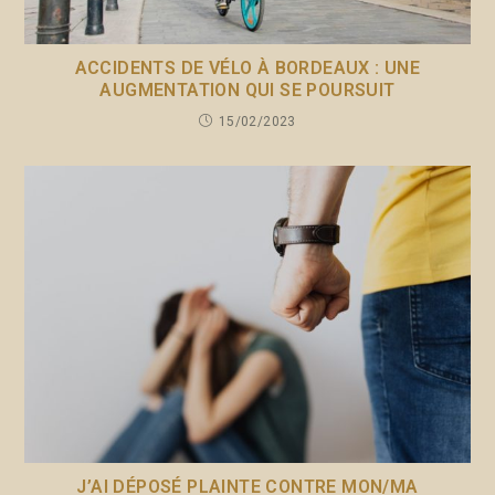
ACCIDENTS DE VÉLO À BORDEAUX : UNE
AUGMENTATION QUI SE POURSUIT
15/02/2023
J’AI DÉPOSÉ PLAINTE CONTRE MON/MA