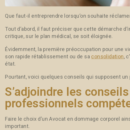
Que faut-il entreprendre lorsqu’on souhaite réclame
Tout d’abord, il faut préciser que cette démarche d
critique, sur le plan médical, se soit éloignée.
Évidemment, la première préoccupation pour une vic
son rapide rétablissement ou de sa
consolidation
, 
état.
Pourtant, voici quelques conseils qui supposent un p
S’adjoindre les conseils
professionnels compét
Faire le choix d’un Avocat en dommage corporel ain
important.