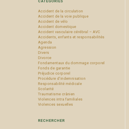
CATÉGORIES
Accident de la circulation
Accident de la voie publique
Accident de vélo
Accident domestique
Accident vasculaire cérébral – AVC
Accidents, enfants et responsabilités
Agenda
Agression
Divers
Divorce
Fondamentaux du dommage corporel
Fonds de garantie
Préjudice corporel
Procédure d'indemnisation
Responsabilité médicale
Scolarité
Traumatisme crânien
Violences intra familiales
Violences sexuelles
RECHERCHER