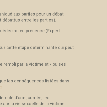
uniqué aux parties pour un débat
 débattus entre les parties).
es médecins en présence (Expert
ur cette étape déterminante qui peut
e rempli par la victime et / ou ses
tique les conséquences listées dans
c
.
déroulé d’une journée, les
sur la vie sexuelle de la victime.