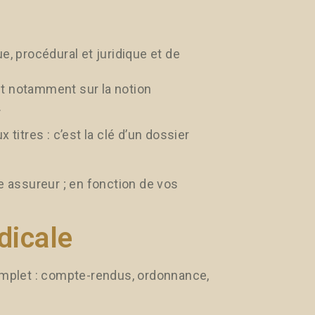
ue, procédural et juridique et de
et notamment sur la notion
.
titres : c’est la clé d’un dossier
e assureur ; en fonction de vos
dicale
complet : compte-rendus, ordonnance,