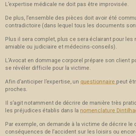
L’expertise médicale ne doit pas être improvisée.
De plus, l’ensemble des pièces doit avoir été comm
contradictoire (dans lequel tous les documents sont
Plus il sera complet, plus ce sera éclairant pour l
amiable ou judiciaire et médecins-conseils).
L’Avocat en dommage corporel prépare son client po
se révéler difficile pour la victime.
Afin d’anticiper l’expertise, un
questionnaire
peut êtr
proches.
Il s’agit notamment de décrire de manière très pra
les préjudices établis dans la
nomenclature Dintilha
Par exemple, on demande à la victime de décrire le 
conséquences de l’accident sur les loisirs ou encore 