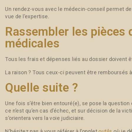
Un rendez-vous avec le médecin-conseil permet de fi
vue de l’expertise.
Rassembler les pièces 
médicales
Tous les frais et dépenses liés au dossier doivent
La raison ? Tous ceux-ci peuvent être remboursés à l
Quelle suite ?
Une fois s’être bien entouré(e), se pose la question
ce n’est qu’en cas d’échec, et sur décision de la vi
s’orientera vers la voie judiciaire.
N’hésitez pas à vous référer à l’onglet
outils
où je dé