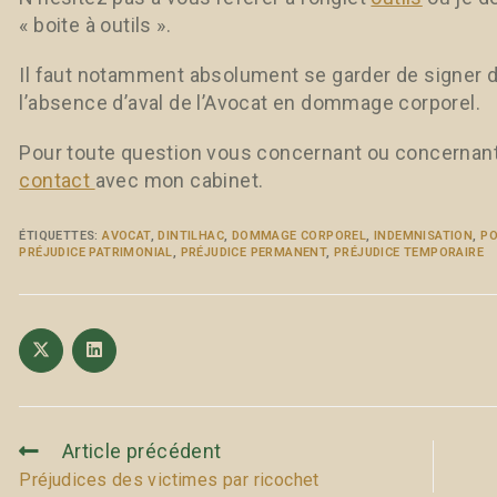
« boite à outils ».
Il faut notamment absolument se garder de signer
l’absence d’aval de l’Avocat en dommage corporel.
Pour toute question vous concernant ou concernan
contact
avec mon cabinet.
ÉTIQUETTES
:
AVOCAT
,
DINTILHAC
,
DOMMAGE CORPOREL
,
INDEMNISATION
,
PO
PRÉJUDICE PATRIMONIAL
,
PRÉJUDICE PERMANENT
,
PRÉJUDICE TEMPORAIRE
Article précédent
Préjudices des victimes par ricochet