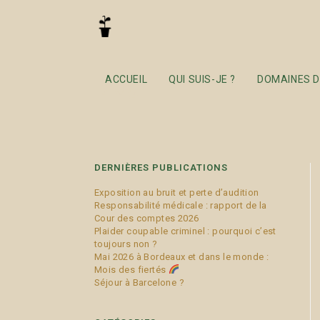
Blog
ACCUEIL
QUI SUIS-JE ?
DOMAINES D
DERNIÈRES PUBLICATIONS
Exposition au bruit et perte d’audition
Responsabilité médicale : rapport de la
Cour des comptes 2026
Plaider coupable criminel : pourquoi c’est
toujours non ?
Mai 2026 à Bordeaux et dans le monde :
Mois des fiertés
Séjour à Barcelone ?