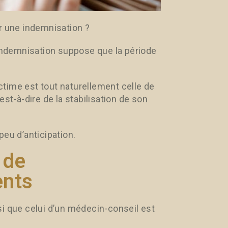
r une indemnisation ?
’indemnisation suppose que la période
time est tout naturellement celle de
c’est-à-dire de la stabilisation de son
eu d’anticipation.
 de
ents
si que celui d’un médecin-conseil est