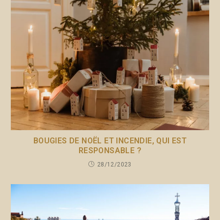
BOUGIES DE NOËL ET INCENDIE, QUI EST
RESPONSABLE ?
28/12/2023