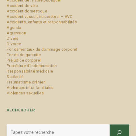
Accident de la voie publique
Accident de vélo
Accident domestique
Accident vasculaire cérébral – AVC
Accidents, enfants et responsabilités
Agenda
Agression
Divers
Divorce
Fondamentaux du dommage corporel
Fonds de garantie
Préjudice corporel
Procédure d'indemnisation
Responsabilité médicale
Scolarité
Traumatisme crânien
Violences intra familiales
Violences sexuelles
RECHERCHER