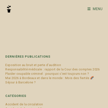
MENU
préjudice corporel
DERNIÈRES PUBLICATIONS
Exposition au bruit et perte d’audition
Responsabilité médicale : rapport de la Cour des comptes 2026
Plaider coupable criminel : pourquoi c’est toujours non ?
Mai 2026 à Bordeaux et dans le monde : Mois des fiertés
Séjour à Barcelone ?
CATÉGORIES
Accident de la circulation