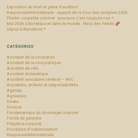
Exposition au bruit et perte d’audition
Responsabilité médicale : rapport de la Cour des comptes 2026
Plaider coupable criminel : pourquoi c’est toujours non ?
Mai 2026 à Bordeaux et dans le monde : Mois des fiertés
Séjour à Barcelone ?
CATÉGORIES
Accident de la circulation
Accident de la voie publique
Accident de vélo
Accident domestique
Accident vasculaire cérébral – AVC
Accidents, enfants et responsabilités
Agenda
Agression
Divers
Divorce
Fondamentaux du dommage corporel
Fonds de garantie
Préjudice corporel
Procédure d'indemnisation
Responsabilité médicale