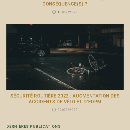
CONSÉQUENCE(S) ?
15/03/2023
SÉCURITÉ ROUTIÈRE 2022 : AUGMENTATION DES
ACCIDENTS DE VÉLO ET D’EDPM
02/02/2023
DERNIÈRES PUBLICATIONS