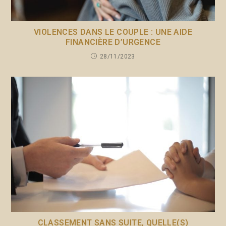
VIOLENCES DANS LE COUPLE : UNE AIDE
FINANCIÈRE D’URGENCE
28/11/2023
CLASSEMENT SANS SUITE, QUELLE(S)