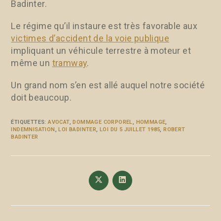
Badinter.
Le régime qu’il instaure est très favorable aux
victimes d’accident de la voie publique
impliquant un véhicule terrestre à moteur et
même un
tramway
.
Un grand nom s’en est allé auquel notre société
doit beaucoup.
ÉTIQUETTES
:
AVOCAT
,
DOMMAGE CORPOREL
,
HOMMAGE
,
INDEMNISATION
,
LOI BADINTER
,
LOI DU 5 JUILLET 1985
,
ROBERT
BADINTER