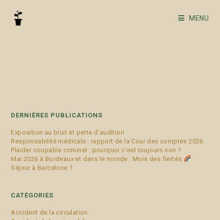
MENU
rite funéraire
DERNIÈRES PUBLICATIONS
Exposition au bruit et perte d’audition
Responsabilité médicale : rapport de la Cour des comptes 2026
Plaider coupable criminel : pourquoi c’est toujours non ?
Mai 2026 à Bordeaux et dans le monde : Mois des fiertés
Séjour à Barcelone ?
CATÉGORIES
Accident de la circulation