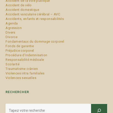
Accident de la voie publique
Accident de vélo
Accident domestique
Accident vasculaire cérébral – AVC
Accidents, enfants et responsabilités
Agenda
Agression
Divers
Divorce
Fondamentaux du dommage corporel
Fonds de garantie
Préjudice corporel
Procédure d'indemnisation
Responsabilité médicale
Scolarité
Traumatisme crânien
Violences intra familiales
Violences sexuelles
RECHERCHER