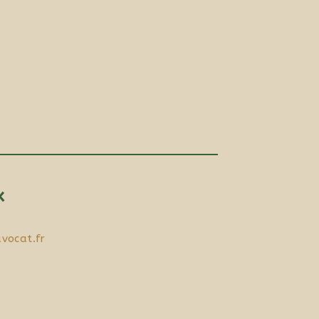
x
vocat.fr