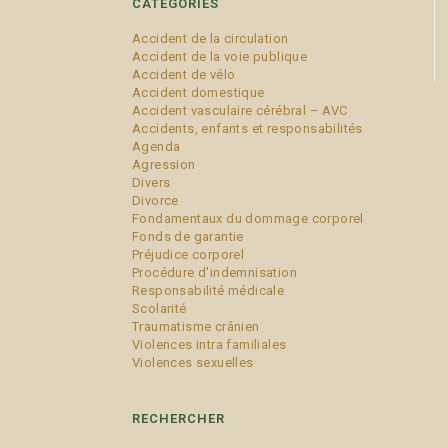
CATÉGORIES
Accident de la circulation
Accident de la voie publique
Accident de vélo
Accident domestique
Accident vasculaire cérébral – AVC
Accidents, enfants et responsabilités
Agenda
Agression
Divers
Divorce
Fondamentaux du dommage corporel
Fonds de garantie
Préjudice corporel
Procédure d'indemnisation
Responsabilité médicale
Scolarité
Traumatisme crânien
Violences intra familiales
Violences sexuelles
RECHERCHER