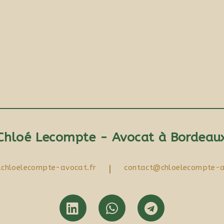
Chloé Lecompte - Avocat à Bordeau
chloelecompte-avocat.fr
|
contact@chloelecompte-a