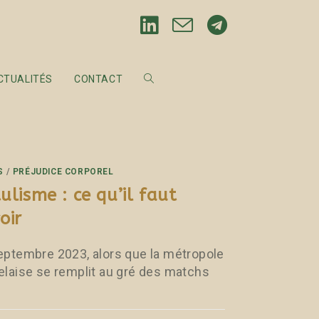
CTUALITÉS
CONTACT
S
/
PRÉJUDICE CORPOREL
ulisme : ce qu’il faut
oir
eptembre 2023, alors que la métropole
elaise se remplit au gré des matchs