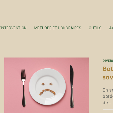
’INTERVENTION
MÉTHODE ET HONORAIRES
OUTILS
A
DIVER
Bot
sav
En s
bord
de…