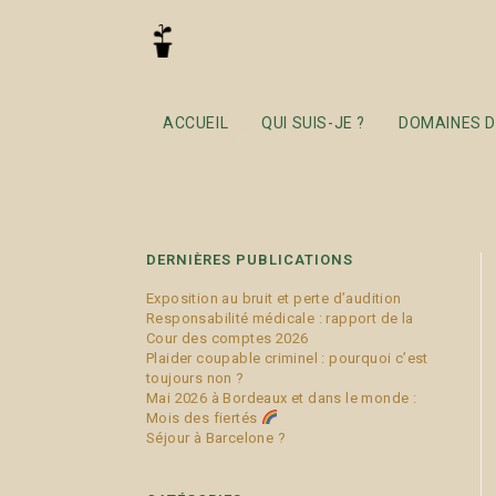
intoxication
ACCUEIL
QUI SUIS-JE ?
DOMAINES D
DERNIÈRES PUBLICATIONS
Exposition au bruit et perte d’audition
Responsabilité médicale : rapport de la
Cour des comptes 2026
Plaider coupable criminel : pourquoi c’est
toujours non ?
Mai 2026 à Bordeaux et dans le monde :
Mois des fiertés
Séjour à Barcelone ?