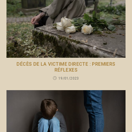
DÉCÈS DE LA VICTIME DIRECTE : PREMIERS
RÉFLEXES
19/01/2023