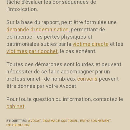
tâche d’évaluer les conséquences de
l’intoxication.
Sur la base du rapport, peut être formulée une
demande d’indemnisation
, permettant de
compenser les pertes physiques et
patrimoniales subies par la
victime directe
et les
victimes par ricochet
, le cas échéant.
Toutes ces démarches sont lourdes et peuvent
nécessiter de se faire accompagner par un
professionnel ; de nombreux
conseils
peuvent
être donnés par votre Avocat.
Pour toute question ou information, contactez le
cabinet
.
ÉTIQUETTES
:
AVOCAT
,
DOMMAGE CORPOREL
,
EMPOISONNEMENT
,
INTOXICATION