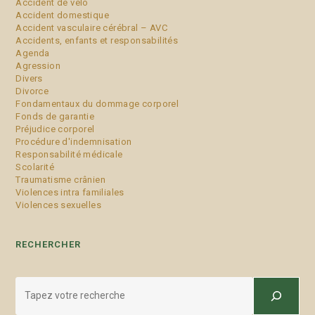
Accident de vélo
Accident domestique
Accident vasculaire cérébral – AVC
Accidents, enfants et responsabilités
Agenda
Agression
Divers
Divorce
Fondamentaux du dommage corporel
Fonds de garantie
Préjudice corporel
Procédure d'indemnisation
Responsabilité médicale
Scolarité
Traumatisme crânien
Violences intra familiales
Violences sexuelles
RECHERCHER