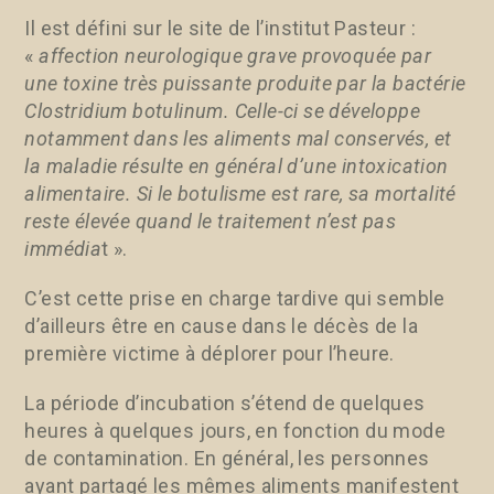
Il est défini sur le site de l’institut Pasteur :
«
affection neurologique grave provoquée par
une toxine très puissante produite par la bactérie
Clostridium botulinum. Celle-ci se développe
notamment dans les aliments mal conservés, et
la maladie résulte en général d’une intoxication
alimentaire. Si le botulisme est rare, sa mortalité
reste élevée quand le traitement n’est pas
immédia
t ».
C’est cette prise en charge tardive qui semble
d’ailleurs être en cause dans le décès de la
première victime à déplorer pour l’heure.
La période d’incubation s’étend de quelques
heures à quelques jours, en fonction du mode
de contamination. En général, les personnes
ayant partagé les mêmes aliments manifestent