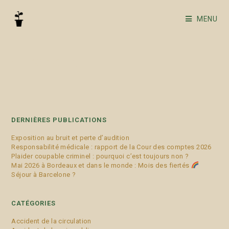
MENU
gyropode
DERNIÈRES PUBLICATIONS
Exposition au bruit et perte d’audition
Responsabilité médicale : rapport de la Cour des comptes 2026
Plaider coupable criminel : pourquoi c’est toujours non ?
Mai 2026 à Bordeaux et dans le monde : Mois des fiertés
Séjour à Barcelone ?
CATÉGORIES
Accident de la circulation