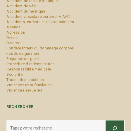
Accident de la voie publique
Accident de vélo
Accident domestique
Accident vasculaire cérébral – AVC
Accidents, enfants et responsabilités
Agenda
Agression
Divers
Divorce
Fondamentaux du dommage corporel
Fonds de garantie
Préjudice corporel
Procédure d'indemnisation
Responsabilité médicale
Scolarité
Traumatisme crânien
Violences intra familiales
Violences sexuelles
RECHERCHER