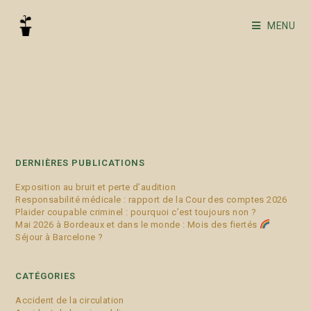
MENU
entraide amicale
DERNIÈRES PUBLICATIONS
Exposition au bruit et perte d’audition
Responsabilité médicale : rapport de la Cour des comptes 2026
Plaider coupable criminel : pourquoi c’est toujours non ?
Mai 2026 à Bordeaux et dans le monde : Mois des fiertés
Séjour à Barcelone ?
CATÉGORIES
Accident de la circulation