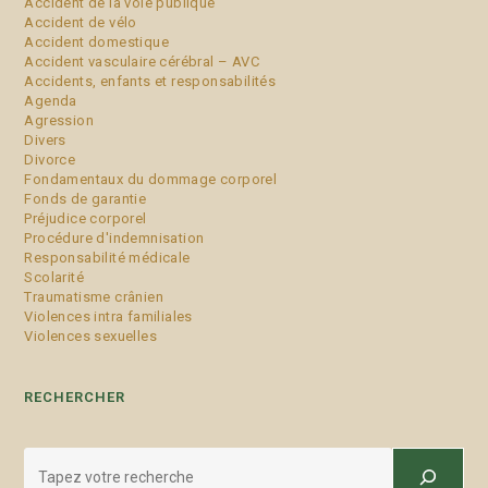
Accident de la voie publique
Accident de vélo
Accident domestique
Accident vasculaire cérébral – AVC
Accidents, enfants et responsabilités
Agenda
Agression
Divers
Divorce
Fondamentaux du dommage corporel
Fonds de garantie
Préjudice corporel
Procédure d'indemnisation
Responsabilité médicale
Scolarité
Traumatisme crânien
Violences intra familiales
Violences sexuelles
RECHERCHER