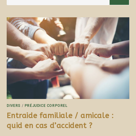
DIVERS
/
PRÉJUDICE CORPOREL
Entraide familiale / amicale :
quid en cas d’accident ?