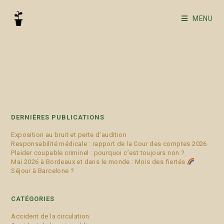
MENU
déclaration de décès
DERNIÈRES PUBLICATIONS
Exposition au bruit et perte d’audition
Responsabilité médicale : rapport de la Cour des comptes 2026
Plaider coupable criminel : pourquoi c’est toujours non ?
Mai 2026 à Bordeaux et dans le monde : Mois des fiertés
Séjour à Barcelone ?
CATÉGORIES
Accident de la circulation