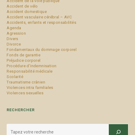
Accident de la voie publique
Accident de vélo
Accident domestique
Accident vasculaire cérébral – AVC
Accidents, enfants et responsabilités
Agenda
Agression
Divers
Divorce
Fondamentaux du dommage corporel
Fonds de garantie
Préjudice corporel
Procédure d'indemnisation
Responsabilité médicale
Scolarité
Traumatisme crânien
Violences intra familiales
Violences sexuelles
RECHERCHER