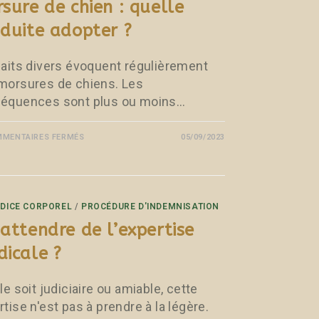
sure de chien : quelle
duite adopter ?
faits divers évoquent régulièrement
morsures de chiens. Les
équences sont plus ou moins…
MENTAIRES FERMÉS
05/09/2023
DICE CORPOREL
/
PROCÉDURE D'INDEMNISATION
attendre de l’expertise
icale ?
le soit judiciaire ou amiable, cette
tise n'est pas à prendre à la légère.