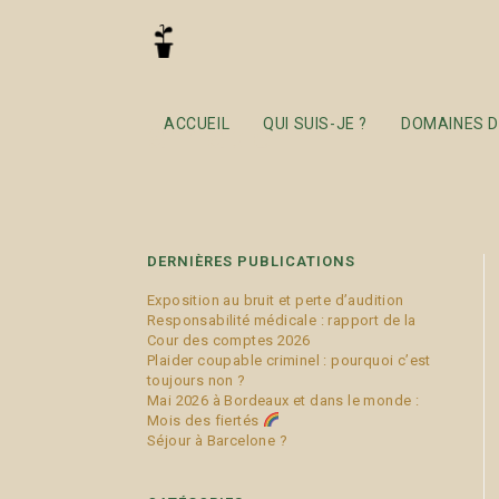
amiable
ACCUEIL
QUI SUIS-JE ?
DOMAINES D
DERNIÈRES PUBLICATIONS
Exposition au bruit et perte d’audition
Responsabilité médicale : rapport de la
Cour des comptes 2026
Plaider coupable criminel : pourquoi c’est
toujours non ?
Mai 2026 à Bordeaux et dans le monde :
Mois des fiertés
Séjour à Barcelone ?