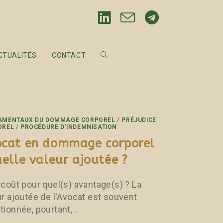
CTUALITÉS
CONTACT
AMENTAUX DU DOMMAGE CORPOREL
/
PRÉJUDICE
OREL
/
PROCÉDURE D'INDEMNISATION
cat en dommage corporel
uelle valeur ajoutée ?
 coût pour quel(s) avantage(s) ? La
ur ajoutée de l'Avocat est souvent
tionnée, pourtant,…