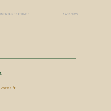
MENTAIRES FERMÉS
12/10/2022
x
vocat.fr