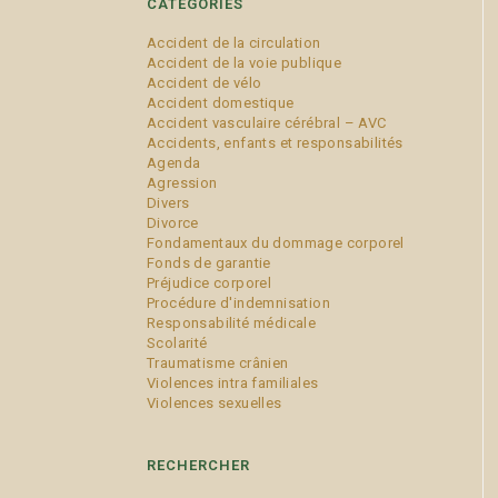
CATÉGORIES
Accident de la circulation
Accident de la voie publique
Accident de vélo
Accident domestique
Accident vasculaire cérébral – AVC
Accidents, enfants et responsabilités
Agenda
Agression
Divers
Divorce
Fondamentaux du dommage corporel
Fonds de garantie
Préjudice corporel
Procédure d'indemnisation
Responsabilité médicale
Scolarité
Traumatisme crânien
Violences intra familiales
Violences sexuelles
RECHERCHER