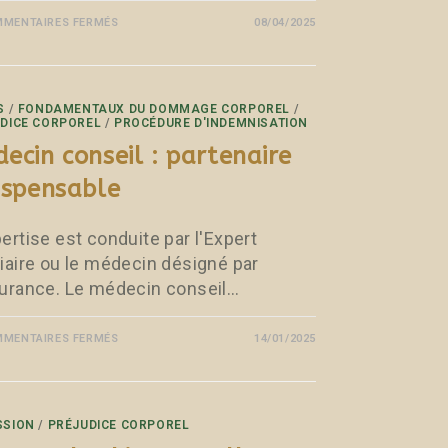
MENTAIRES FERMÉS
08/04/2025
S
/
FONDAMENTAUX DU DOMMAGE CORPOREL
/
DICE CORPOREL
/
PROCÉDURE D'INDEMNISATION
ecin conseil : partenaire
ispensable
ertise est conduite par l'Expert
ciaire ou le médecin désigné par
surance. Le médecin conseil…
MENTAIRES FERMÉS
14/01/2025
SSION
/
PRÉJUDICE CORPOREL