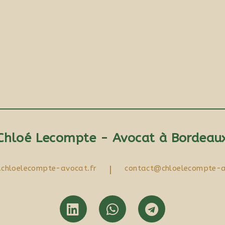
Chloé Lecompte - Avocat à Bordeau
chloelecompte-avocat.fr
|
contact@chloelecompte-a