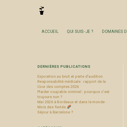
acident
ACCUEIL
QUI SUIS-JE ?
DOMAINES D
DERNIÈRES PUBLICATIONS
Exposition au bruit et perte d’audition
Responsabilité médicale : rapport de la
Cour des comptes 2026
Plaider coupable criminel : pourquoi c’est
toujours non ?
Mai 2026 à Bordeaux et dans le monde :
Mois des fiertés
Séjour à Barcelone ?