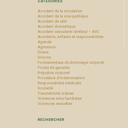
CATÉGORIES
Accident de la circulation
Accident de la voie publique
Accident de vélo
Accident domestique
Accident vasculaire cérébral – AVC
Accidents, enfants et responsabilités
Agenda
Agression
Divers
Divorce
Fondamentaux du dommage corporel
Fonds de garantie
Préjudice corporel
Procédure d'indemnisation
Responsabilité médicale
Scolarité
Traumatisme crânien
Violences intra familiales
Violences sexuelles
RECHERCHER