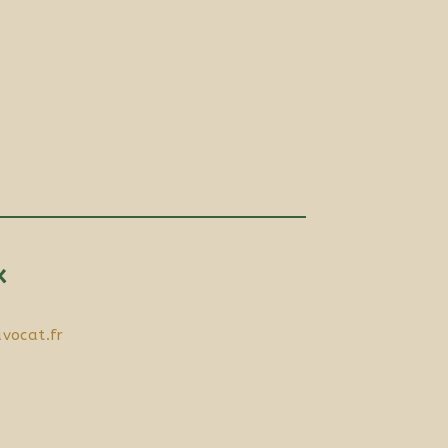
x
vocat.fr