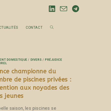
CTUALITÉS
CONTACT
ENT DOMESTIQUE
/
DIVERS
/
PRÉJUDICE
OREL
nce championne du
bre de piscines privées :
ention aux noyades des
s jeunes
belle saison, les piscines se