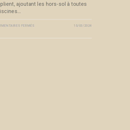
plient, ajoutant les hors-sol à toutes
piscines…
MENTAIRES FERMÉS
15/03/2024