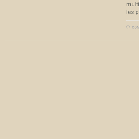
multi
les 
COM