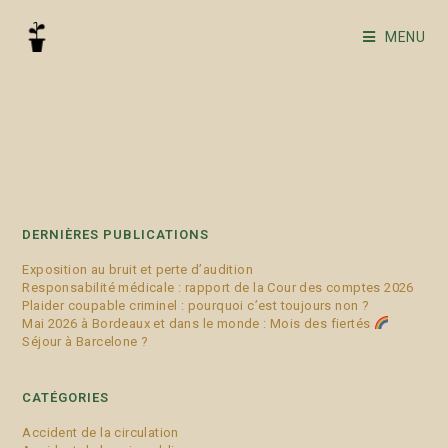
MENU
voyage
DERNIÈRES PUBLICATIONS
Exposition au bruit et perte d’audition
Responsabilité médicale : rapport de la Cour des comptes 2026
Plaider coupable criminel : pourquoi c’est toujours non ?
Mai 2026 à Bordeaux et dans le monde : Mois des fiertés
Séjour à Barcelone ?
CATÉGORIES
Accident de la circulation