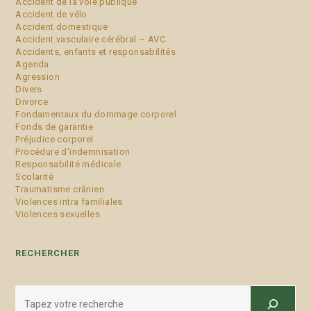
Accident de la voie publique
Accident de vélo
Accident domestique
Accident vasculaire cérébral – AVC
Accidents, enfants et responsabilités
Agenda
Agression
Divers
Divorce
Fondamentaux du dommage corporel
Fonds de garantie
Préjudice corporel
Procédure d'indemnisation
Responsabilité médicale
Scolarité
Traumatisme crânien
Violences intra familiales
Violences sexuelles
RECHERCHER