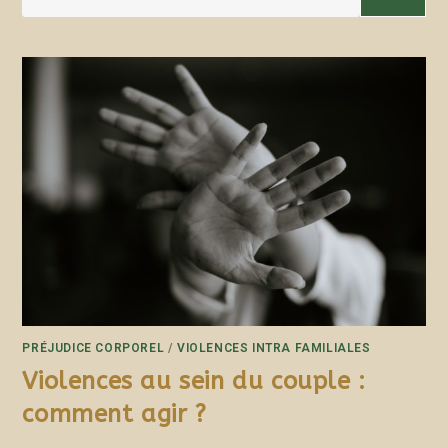
PRÉJUDICE CORPOREL
/
VIOLENCES INTRA FAMILIALES
Violences au sein du couple :
comment agir ?