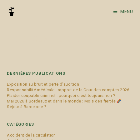
MENU
violences intrafamiliales
DERNIÈRES PUBLICATIONS
Exposition au bruit et perte d’audition
Responsabilité médicale : rapport de la Cour des comptes 2026
Plaider coupable criminel : pourquoi c’est toujours non ?
Mai 2026 à Bordeaux et dans le monde : Mois des fiertés
Séjour à Barcelone ?
CATÉGORIES
Accident de la circulation