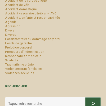
Accident de la voie publique
Accident de vélo
Accident domestique
Accident vasculaire cérébral – AVC
Accidents, enfants et responsabilités
Agenda
Agression
Divers
Divorce
Fondamentaux du dommage corporel
Fonds de garantie
Préjudice corporel
Procédure d'indemnisation
Responsabilité médicale
Scolarité
Traumatisme crânien
Violences intra familiales
Violences sexuelles
RECHERCHER