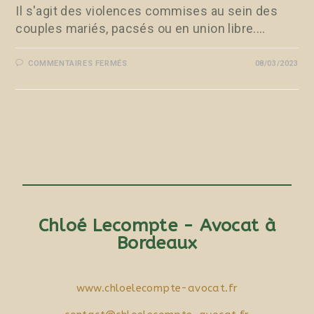
Il s'agit des violences commises au sein des
couples mariés, pacsés ou en union libre.…
COMMENTAIRES FERMÉS
08/03/2023
Chloé Lecompte - Avocat à
Bordeaux
www.chloelecompte-avocat.fr