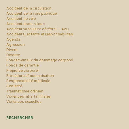
Accident de la circulation
Accident de la voie publique
Accident de vélo
Accident domestique
Accident vasculaire cérébral – AVC
Accidents, enfants et responsabilités
Agenda
Agression
Divers
Divorce
Fondamentaux du dommage corporel
Fonds de garantie
Préjudice corporel
Procédure d'indemnisation
Responsabilité médicale
Scolarité
Traumatisme crânien
Violences intra familiales
Violences sexuelles
RECHERCHER