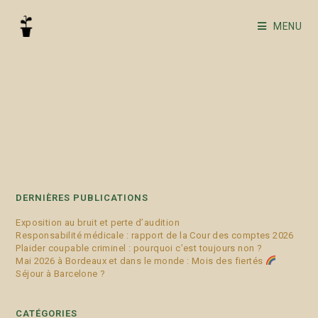
MENU
victime d'accident de la
route
DERNIÈRES PUBLICATIONS
Exposition au bruit et perte d’audition
Responsabilité médicale : rapport de la Cour des comptes 2026
Plaider coupable criminel : pourquoi c’est toujours non ?
Mai 2026 à Bordeaux et dans le monde : Mois des fiertés
Séjour à Barcelone ?
CATÉGORIES