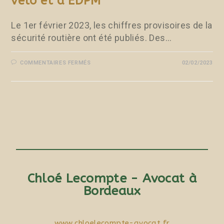
vélo et d’EDPM
Le 1er février 2023, les chiffres provisoires de la
sécurité routière ont été publiés. Des…
COMMENTAIRES FERMÉS
02/02/2023
Chloé Lecompte - Avocat à
Bordeaux
www.chloelecompte-avocat.fr