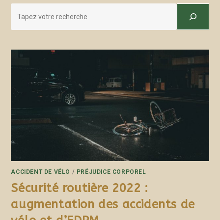
ACCIDENT DE VÉLO
/
PRÉJUDICE CORPOREL
Sécurité routière 2022 :
augmentation des accidents de