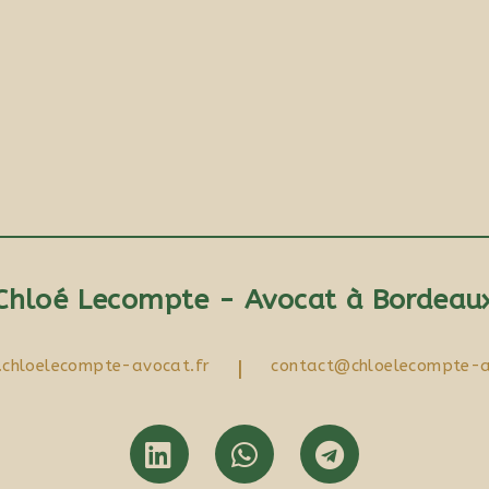
Chloé Lecompte - Avocat à Bordeau
chloelecompte-avocat.fr
|
contact@chloelecompte-a