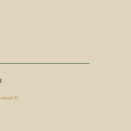
x
vocat.fr