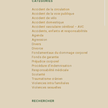
CATÉGORIES
Accident de la circulation
Accident de la voie publique
Accident de vélo
Accident domestique
Accident vasculaire cérébral – AVC
Accidents, enfants et responsabilités
Agenda
Agression
Divers
Divorce
Fondamentaux du dommage corporel
Fonds de garantie
Préjudice corporel
Procédure d'indemnisation
Responsabilité médicale
Scolarité
Traumatisme crânien
Violences intra familiales
Violences sexuelles
RECHERCHER