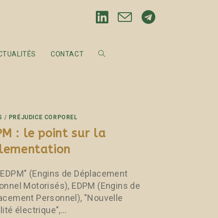
CTUALITÉS
CONTACT
S
/
PRÉJUDICE CORPOREL
M : le point sur la
lementation
"EDPM" (Engins de Déplacement
onnel Motorisés), EDPM (Engins de
acement Personnel), "Nouvelle
ité électrique",…