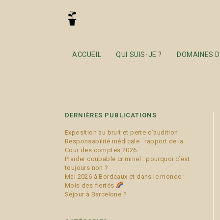
trottinette électrique
ACCUEIL
QUI SUIS-JE ?
DOMAINES D
DERNIÈRES PUBLICATIONS
Exposition au bruit et perte d’audition
Responsabilité médicale : rapport de la
Cour des comptes 2026
Plaider coupable criminel : pourquoi c’est
toujours non ?
Mai 2026 à Bordeaux et dans le monde :
Mois des fiertés
Séjour à Barcelone ?