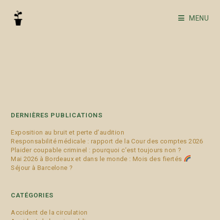
MENU
transitoire
DERNIÈRES PUBLICATIONS
Exposition au bruit et perte d’audition
Responsabilité médicale : rapport de la Cour des comptes 2026
Plaider coupable criminel : pourquoi c’est toujours non ?
Mai 2026 à Bordeaux et dans le monde : Mois des fiertés
Séjour à Barcelone ?
CATÉGORIES
Accident de la circulation