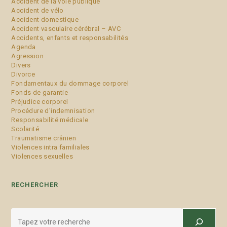
Accident de la voie publique
Accident de vélo
Accident domestique
Accident vasculaire cérébral – AVC
Accidents, enfants et responsabilités
Agenda
Agression
Divers
Divorce
Fondamentaux du dommage corporel
Fonds de garantie
Préjudice corporel
Procédure d'indemnisation
Responsabilité médicale
Scolarité
Traumatisme crânien
Violences intra familiales
Violences sexuelles
RECHERCHER