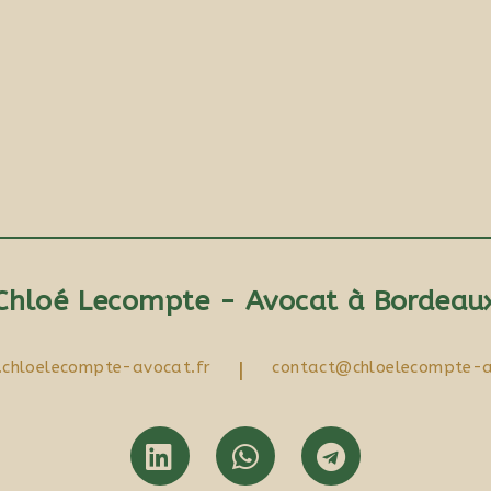
Chloé Lecompte - Avocat à Bordeau
chloelecompte-avocat.fr
|
contact@chloelecompte-a