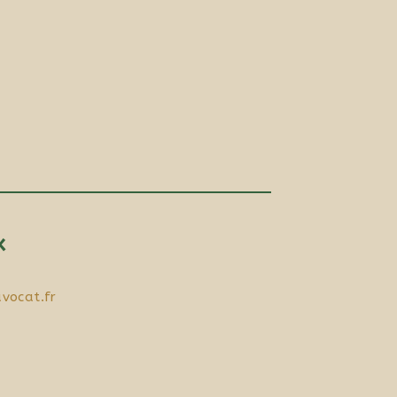
x
vocat.fr