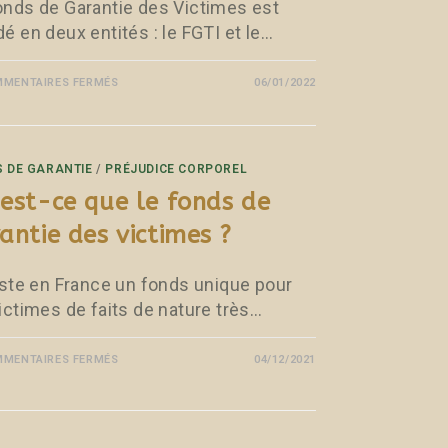
onds de Garantie des Victimes est
é en deux entités : le FGTI et le…
MENTAIRES FERMÉS
06/01/2022
 DE GARANTIE
/
PRÉJUDICE CORPOREL
est-ce que le fonds de
antie des victimes ?
xiste en France un fonds unique pour
victimes de faits de nature très…
MENTAIRES FERMÉS
04/12/2021