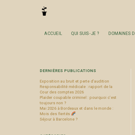
terrorisme
ACCUEIL
QUI SUIS-JE ?
DOMAINES D
DERNIÈRES PUBLICATIONS
Exposition au bruit et perte d’audition
Responsabilité médicale : rapport de la
Cour des comptes 2026
Plaider coupable criminel : pourquoi c’est
toujours non ?
Mai 2026 à Bordeaux et dans le monde :
Mois des fiertés
Séjour à Barcelone ?