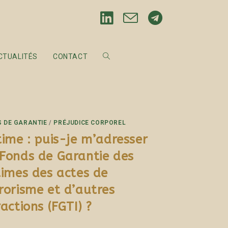
CTUALITÉS
CONTACT
 DE GARANTIE
/
PRÉJUDICE CORPOREL
time : puis-je m’adresser
Fonds de Garantie des
times des actes de
rorisme et d’autres
ractions (FGTI) ?