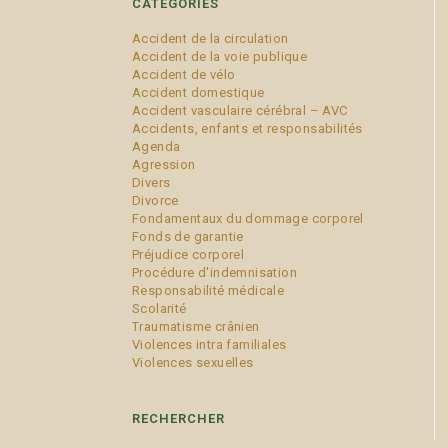
CATÉGORIES
Accident de la circulation
Accident de la voie publique
Accident de vélo
Accident domestique
Accident vasculaire cérébral – AVC
Accidents, enfants et responsabilités
Agenda
Agression
Divers
Divorce
Fondamentaux du dommage corporel
Fonds de garantie
Préjudice corporel
Procédure d'indemnisation
Responsabilité médicale
Scolarité
Traumatisme crânien
Violences intra familiales
Violences sexuelles
RECHERCHER