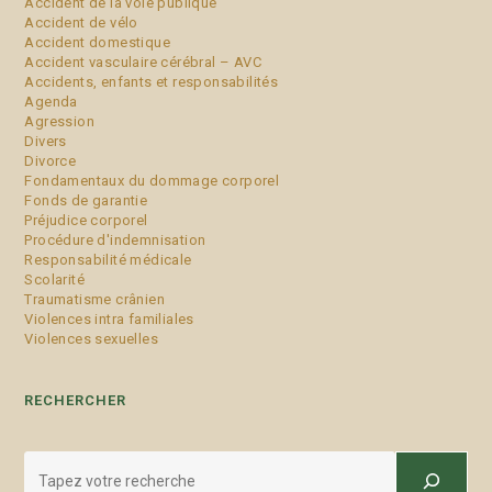
Accident de la voie publique
Accident de vélo
Accident domestique
Accident vasculaire cérébral – AVC
Accidents, enfants et responsabilités
Agenda
Agression
Divers
Divorce
Fondamentaux du dommage corporel
Fonds de garantie
Préjudice corporel
Procédure d'indemnisation
Responsabilité médicale
Scolarité
Traumatisme crânien
Violences intra familiales
Violences sexuelles
RECHERCHER