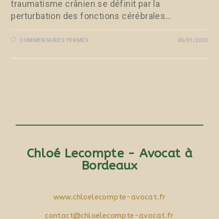
traumatisme crânien se définit par la
perturbation des fonctions cérébrales…
COMMENTAIRES FERMÉS
05/01/2023
Chloé Lecompte - Avocat à
Bordeaux
www.chloelecompte-avocat.fr
contact@chloelecompte-avocat.fr