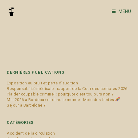
MENU
TC
DERNIÈRES PUBLICATIONS
Exposition au bruit et perte d’audition
Responsabilité médicale : rapport de la Cour des comptes 2026
Plaider coupable criminel : pourquoi c’est toujours non ?
Mai 2026 à Bordeaux et dans le monde : Mois des fiertés
Séjour à Barcelone ?
CATÉGORIES
Accident de la circulation