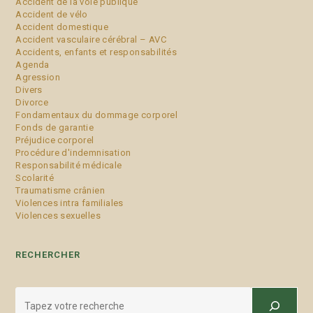
Accident de la voie publique
Accident de vélo
Accident domestique
Accident vasculaire cérébral – AVC
Accidents, enfants et responsabilités
Agenda
Agression
Divers
Divorce
Fondamentaux du dommage corporel
Fonds de garantie
Préjudice corporel
Procédure d'indemnisation
Responsabilité médicale
Scolarité
Traumatisme crânien
Violences intra familiales
Violences sexuelles
RECHERCHER