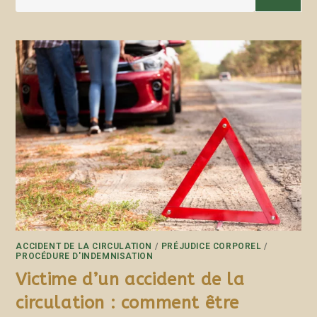
ACCIDENT DE LA CIRCULATION
/
PRÉJUDICE CORPOREL
/
PROCÉDURE D'INDEMNISATION
Victime d’un accident de la
circulation : comment être