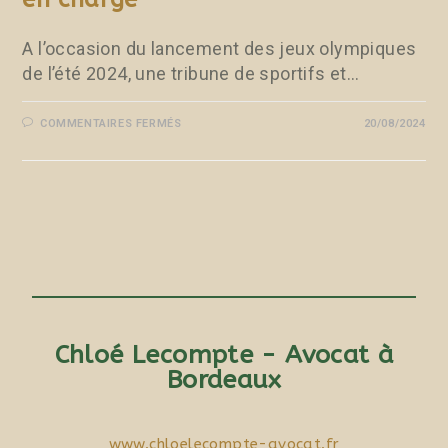
A l’occasion du lancement des jeux olympiques
de l’été 2024, une tribune de sportifs et…
COMMENTAIRES FERMÉS
20/08/2024
Chloé Lecompte - Avocat à
Bordeaux
www.chloelecompte-avocat.fr