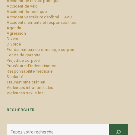
Accident de la voie publique
Accident de vélo
Accident domestique
Accident vasculaire cérébral – AVC
Accidents, enfants et responsabilités
Agenda
Agression
Divers
Divorce
Fondamentaux du dommage corporel
Fonds de garantie
Préjudice corporel
Procédure d'indemnisation
Responsabilité médicale
Scolarité
Traumatisme crânien
Violences intra familiales
Violences sexuelles
RECHERCHER