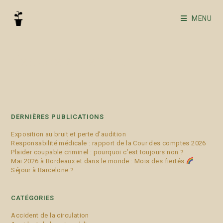
MENU
risques du sport
DERNIÈRES PUBLICATIONS
Exposition au bruit et perte d’audition
Responsabilité médicale : rapport de la Cour des comptes 2026
Plaider coupable criminel : pourquoi c’est toujours non ?
Mai 2026 à Bordeaux et dans le monde : Mois des fiertés
Séjour à Barcelone ?
CATÉGORIES
Accident de la circulation