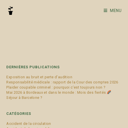
MENU
requête
DERNIÈRES PUBLICATIONS
Exposition au bruit et perte d’audition
Responsabilité médicale : rapport de la Cour des comptes 2026
Plaider coupable criminel : pourquoi c’est toujours non ?
Mai 2026 à Bordeaux et dans le monde : Mois des fiertés
Séjour à Barcelone ?
CATÉGORIES
Accident de la circulation