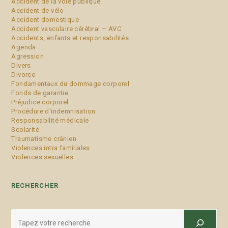
Accident de la voie publique
Accident de vélo
Accident domestique
Accident vasculaire cérébral – AVC
Accidents, enfants et responsabilités
Agenda
Agression
Divers
Divorce
Fondamentaux du dommage corporel
Fonds de garantie
Préjudice corporel
Procédure d'indemnisation
Responsabilité médicale
Scolarité
Traumatisme crânien
Violences intra familiales
Violences sexuelles
RECHERCHER