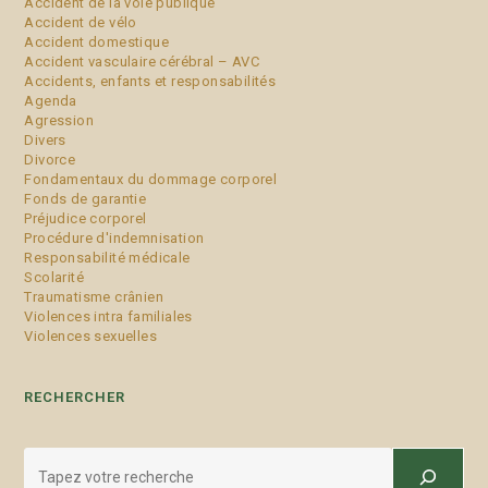
Accident de la voie publique
Accident de vélo
Accident domestique
Accident vasculaire cérébral – AVC
Accidents, enfants et responsabilités
Agenda
Agression
Divers
Divorce
Fondamentaux du dommage corporel
Fonds de garantie
Préjudice corporel
Procédure d'indemnisation
Responsabilité médicale
Scolarité
Traumatisme crânien
Violences intra familiales
Violences sexuelles
RECHERCHER