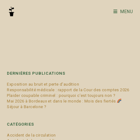
MENU
refus d'informer
DERNIÈRES PUBLICATIONS
Exposition au bruit et perte d’audition
Responsabilité médicale : rapport de la Cour des comptes 2026
Plaider coupable criminel : pourquoi c’est toujours non ?
Mai 2026 à Bordeaux et dans le monde : Mois des fiertés
Séjour à Barcelone ?
CATÉGORIES
Accident de la circulation