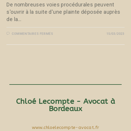
De nombreuses voies procédurales peuvent
s'ouvrir à la suite d'une plainte déposée auprès
de la…
COMMENTAIRES FERMÉS
15/03/2023
Chloé Lecompte - Avocat à
Bordeaux
www.chloelecompte-avocat.fr