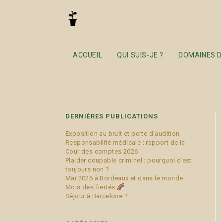
préconisations
ACCUEIL
QUI SUIS-JE ?
DOMAINES D
DERNIÈRES PUBLICATIONS
Exposition au bruit et perte d’audition
Responsabilité médicale : rapport de la
Cour des comptes 2026
Plaider coupable criminel : pourquoi c’est
toujours non ?
Mai 2026 à Bordeaux et dans le monde :
Mois des fiertés
Séjour à Barcelone ?