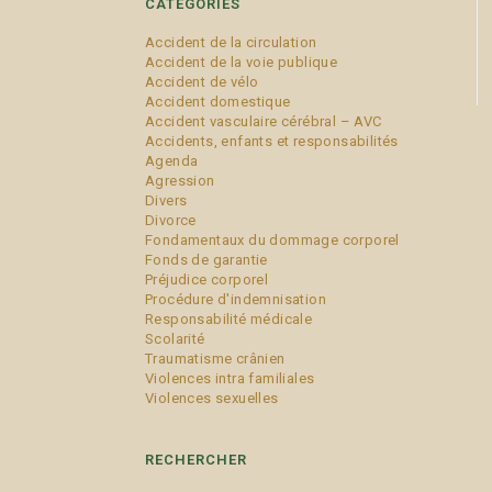
CATÉGORIES
Accident de la circulation
Accident de la voie publique
Accident de vélo
Accident domestique
Accident vasculaire cérébral – AVC
Accidents, enfants et responsabilités
Agenda
Agression
Divers
Divorce
Fondamentaux du dommage corporel
Fonds de garantie
Préjudice corporel
Procédure d'indemnisation
Responsabilité médicale
Scolarité
Traumatisme crânien
Violences intra familiales
Violences sexuelles
RECHERCHER