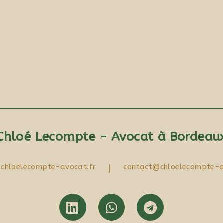
Chloé Lecompte - Avocat à Bordeau
chloelecompte-avocat.fr
|
contact@chloelecompte-a