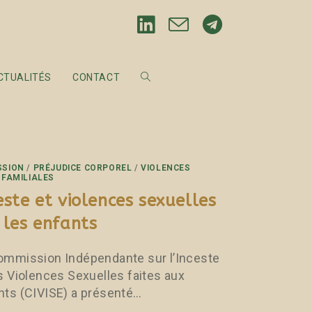
CTUALITÉS
CONTACT
SSION
/
PRÉJUDICE CORPOREL
/
VIOLENCES
 FAMILIALES
este et violences sexuelles
 les enfants
ommission Indépendante sur l’Inceste
es Violences Sexuelles faites aux
nts (CIVISE) a présenté…