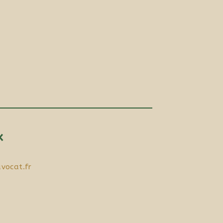
x
vocat.fr