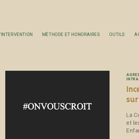
’INTERVENTION
MÉTHODE ET HONORAIRES
OUTILS
A
AGRE
INTRA
Inc
sur
La C
et l
Enfa