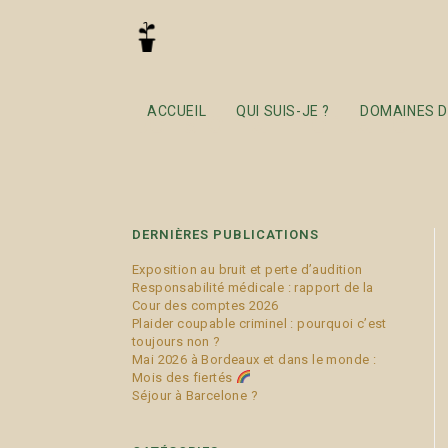
pension alimentaire
ACCUEIL
QUI SUIS-JE ?
DOMAINES D
DERNIÈRES PUBLICATIONS
Exposition au bruit et perte d’audition
Responsabilité médicale : rapport de la
Cour des comptes 2026
Plaider coupable criminel : pourquoi c’est
toujours non ?
Mai 2026 à Bordeaux et dans le monde :
Mois des fiertés
Séjour à Barcelone ?