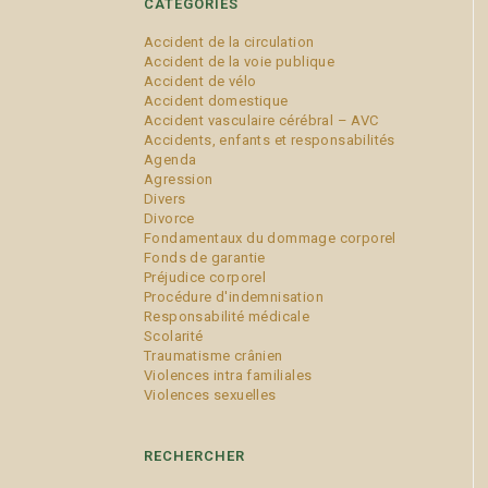
CATÉGORIES
Accident de la circulation
Accident de la voie publique
Accident de vélo
Accident domestique
Accident vasculaire cérébral – AVC
Accidents, enfants et responsabilités
Agenda
Agression
Divers
Divorce
Fondamentaux du dommage corporel
Fonds de garantie
Préjudice corporel
Procédure d'indemnisation
Responsabilité médicale
Scolarité
Traumatisme crânien
Violences intra familiales
Violences sexuelles
RECHERCHER