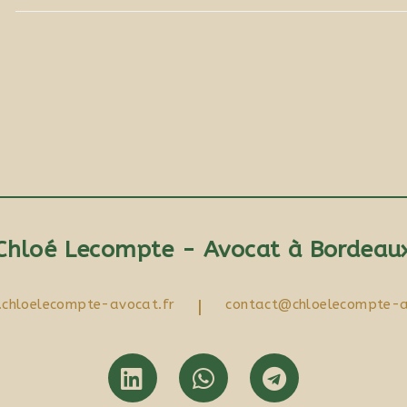
Chloé Lecompte - Avocat à Bordeau
chloelecompte-avocat.fr
|
contact@chloelecompte-a