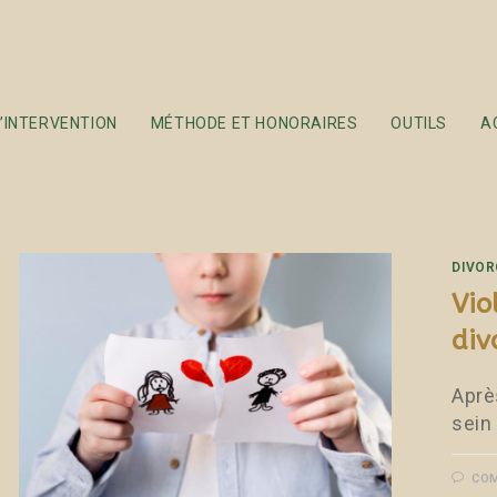
’INTERVENTION
MÉTHODE ET HONORAIRES
OUTILS
A
DIVOR
Vio
div
Aprè
sein
COM