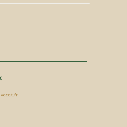
x
vocat.fr