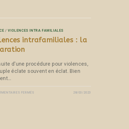
CE
/
VIOLENCES INTRA FAMILIALES
lences intrafamiliales : la
aration
 suite d'une procédure pour violences,
ouple éclate souvent en éclat. Bien
ent…
MENTAIRES FERMÉS
28/03/2023