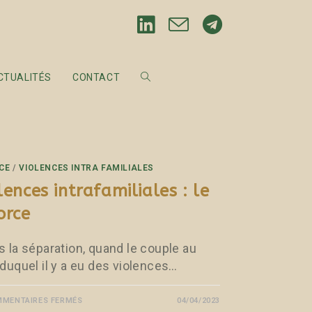
CTUALITÉS
CONTACT
CE
/
VIOLENCES INTRA FAMILIALES
lences intrafamiliales : le
orce
s la séparation, quand le couple au
 duquel il y a eu des violences…
MENTAIRES FERMÉS
04/04/2023