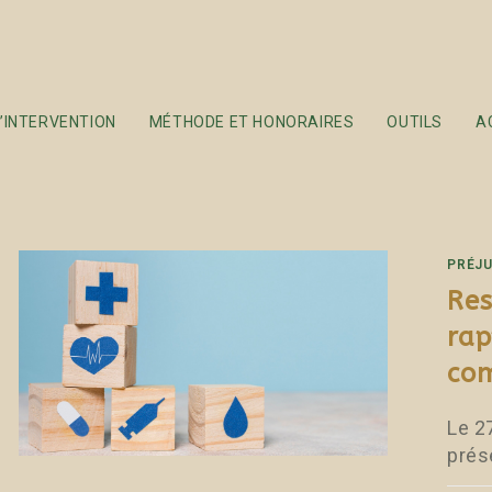
s
’INTERVENTION
MÉTHODE ET HONORAIRES
OUTILS
A
PRÉJU
Res
rap
co
Le 2
prése