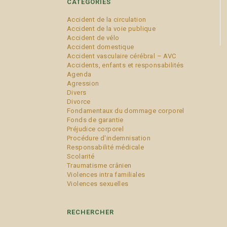
CATÉGORIES
Accident de la circulation
Accident de la voie publique
Accident de vélo
Accident domestique
Accident vasculaire cérébral – AVC
Accidents, enfants et responsabilités
Agenda
Agression
Divers
Divorce
Fondamentaux du dommage corporel
Fonds de garantie
Préjudice corporel
Procédure d'indemnisation
Responsabilité médicale
Scolarité
Traumatisme crânien
Violences intra familiales
Violences sexuelles
RECHERCHER