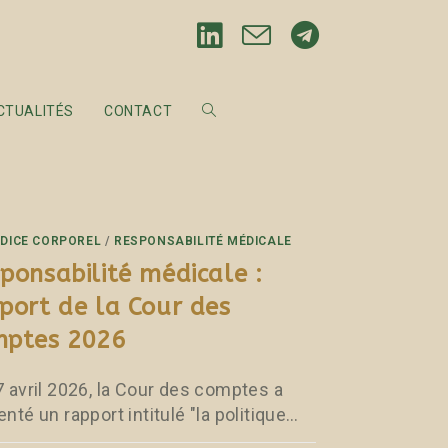
CTUALITÉS
CONTACT
DICE CORPOREL
/
RESPONSABILITÉ MÉDICALE
ponsabilité médicale :
port de la Cour des
mptes 2026
7 avril 2026, la Cour des comptes a
nté un rapport intitulé "la politique…