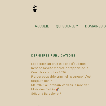
organisation des soin
ACCUEIL
QUI SUIS-JE ?
DOMAINES D
DERNIÈRES PUBLICATIONS
Exposition au bruit et perte d’audition
Responsabilité médicale : rapport de la
Cour des comptes 2026
Plaider coupable criminel : pourquoi c’est
toujours non ?
Mai 2026 à Bordeaux et dans le monde :
Mois des fiertés
Séjour à Barcelone ?