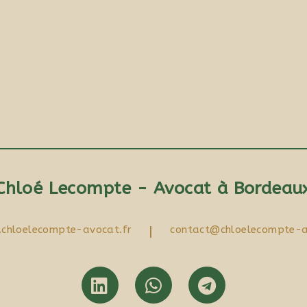
Chloé Lecompte - Avocat à Bordeau
chloelecompte-avocat.fr
|
contact@chloelecompte-a