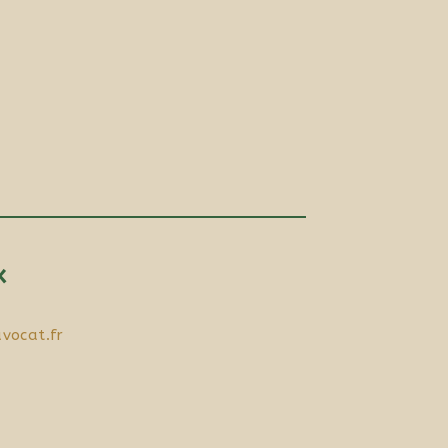
x
vocat.fr