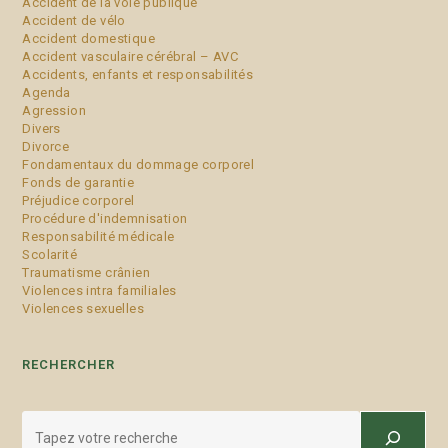
Accident de la voie publique
Accident de vélo
Accident domestique
Accident vasculaire cérébral – AVC
Accidents, enfants et responsabilités
Agenda
Agression
Divers
Divorce
Fondamentaux du dommage corporel
Fonds de garantie
Préjudice corporel
Procédure d'indemnisation
Responsabilité médicale
Scolarité
Traumatisme crânien
Violences intra familiales
Violences sexuelles
RECHERCHER