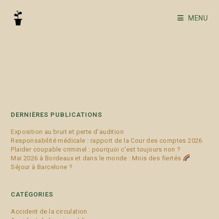
MENU
médecin conseil
DERNIÈRES PUBLICATIONS
Exposition au bruit et perte d’audition
Responsabilité médicale : rapport de la Cour des comptes 2026
Plaider coupable criminel : pourquoi c’est toujours non ?
Mai 2026 à Bordeaux et dans le monde : Mois des fiertés
Séjour à Barcelone ?
CATÉGORIES
Accident de la circulation