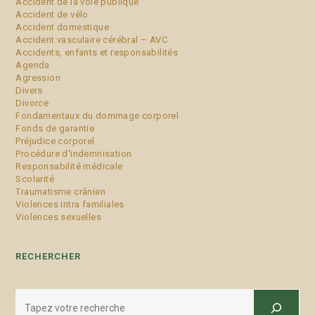
Accident de la voie publique
Accident de vélo
Accident domestique
Accident vasculaire cérébral – AVC
Accidents, enfants et responsabilités
Agenda
Agression
Divers
Divorce
Fondamentaux du dommage corporel
Fonds de garantie
Préjudice corporel
Procédure d'indemnisation
Responsabilité médicale
Scolarité
Traumatisme crânien
Violences intra familiales
Violences sexuelles
RECHERCHER