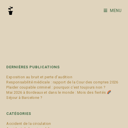
MENU
juridiction
DERNIÈRES PUBLICATIONS
Exposition au bruit et perte d’audition
Responsabilité médicale : rapport de la Cour des comptes 2026
Plaider coupable criminel : pourquoi c’est toujours non ?
Mai 2026 à Bordeaux et dans le monde : Mois des fiertés
Séjour à Barcelone ?
CATÉGORIES
Accident de la circulation