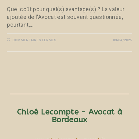
Quel coût pour quel(s) avantage(s) ? La valeur
ajoutée de l'Avocat est souvent questionnée,
pourtant,…
COMMENTAIRES FERMÉS
08/04/2025
Chloé Lecompte - Avocat à
Bordeaux