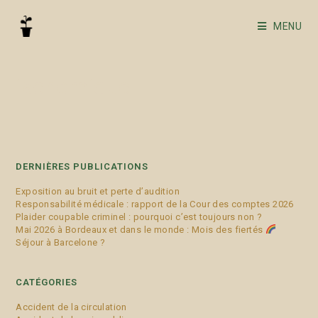
MENU
ischémique
DERNIÈRES PUBLICATIONS
Exposition au bruit et perte d’audition
Responsabilité médicale : rapport de la Cour des comptes 2026
Plaider coupable criminel : pourquoi c’est toujours non ?
Mai 2026 à Bordeaux et dans le monde : Mois des fiertés
Séjour à Barcelone ?
CATÉGORIES
Accident de la circulation