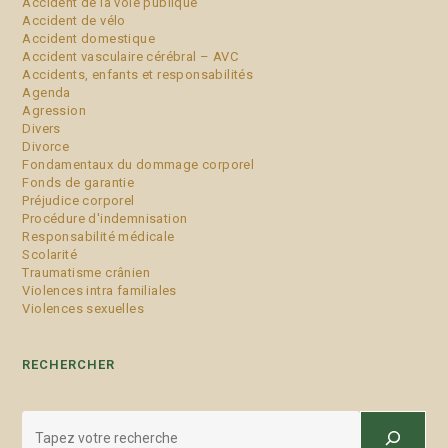
Accident de la voie publique
Accident de vélo
Accident domestique
Accident vasculaire cérébral – AVC
Accidents, enfants et responsabilités
Agenda
Agression
Divers
Divorce
Fondamentaux du dommage corporel
Fonds de garantie
Préjudice corporel
Procédure d'indemnisation
Responsabilité médicale
Scolarité
Traumatisme crânien
Violences intra familiales
Violences sexuelles
RECHERCHER