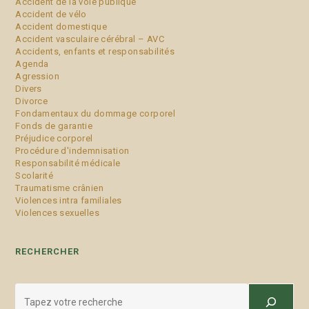
Accident de la voie publique
Accident de vélo
Accident domestique
Accident vasculaire cérébral – AVC
Accidents, enfants et responsabilités
Agenda
Agression
Divers
Divorce
Fondamentaux du dommage corporel
Fonds de garantie
Préjudice corporel
Procédure d'indemnisation
Responsabilité médicale
Scolarité
Traumatisme crânien
Violences intra familiales
Violences sexuelles
RECHERCHER