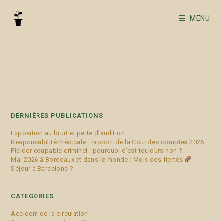
MENU
inclusion
DERNIÈRES PUBLICATIONS
Exposition au bruit et perte d’audition
Responsabilité médicale : rapport de la Cour des comptes 2026
Plaider coupable criminel : pourquoi c’est toujours non ?
Mai 2026 à Bordeaux et dans le monde : Mois des fiertés
Séjour à Barcelone ?
CATÉGORIES
Accident de la circulation