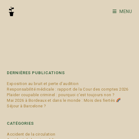
MENU
exposition au bruit
DERNIÈRES PUBLICATIONS
Exposition au bruit et perte d’audition
Responsabilité médicale : rapport de la Cour des comptes 2026
Plaider coupable criminel : pourquoi c’est toujours non ?
Mai 2026 à Bordeaux et dans le monde : Mois des fiertés
Séjour à Barcelone ?
CATÉGORIES
Accident de la circulation