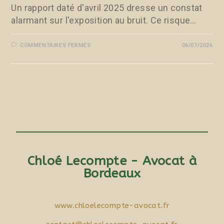
Un rapport daté d'avril 2025 dresse un constat
alarmant sur l'exposition au bruit. Ce risque…
COMMENTAIRES FERMÉS
06/07/2026
Chloé Lecompte - Avocat à
Bordeaux
www.chloelecompte-avocat.fr