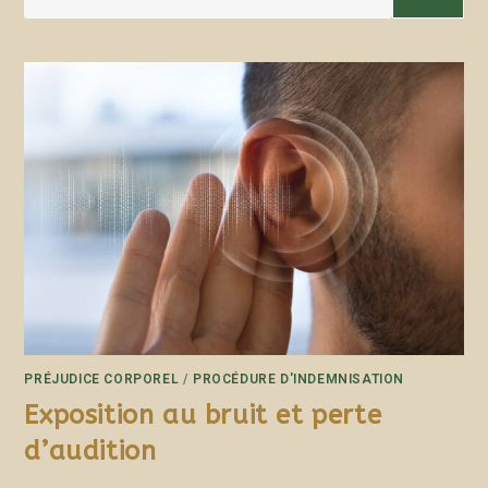
PRÉJUDICE CORPOREL
/
PROCÉDURE D'INDEMNISATION
Exposition au bruit et perte
d’audition