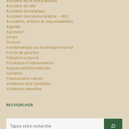
Accident de la voie publique
Accident de vélo
Accident domestique
Accident vasculaire cérébral – AVC
Accidents, enfants et responsabilités
Agenda
Agression
Divers
Divorce
Fondamentaux du dommage corporel
Fonds de garantie
Préjudice corporel
Procédure d'indemnisation
Responsabilité médicale
Scolarité
Traumatisme crânien
Violences intra familiales
Violences sexuelles
RECHERCHER