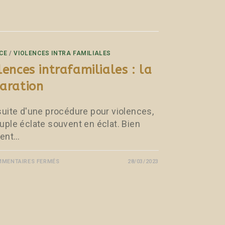
CE
/
VIOLENCES INTRA FAMILIALES
lences intrafamiliales : la
aration
 suite d'une procédure pour violences,
ouple éclate souvent en éclat. Bien
ent…
MENTAIRES FERMÉS
28/03/2023