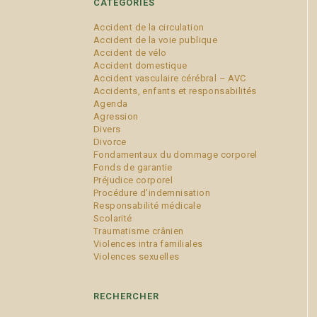
CATÉGORIES
Accident de la circulation
Accident de la voie publique
Accident de vélo
Accident domestique
Accident vasculaire cérébral – AVC
Accidents, enfants et responsabilités
Agenda
Agression
Divers
Divorce
Fondamentaux du dommage corporel
Fonds de garantie
Préjudice corporel
Procédure d'indemnisation
Responsabilité médicale
Scolarité
Traumatisme crânien
Violences intra familiales
Violences sexuelles
RECHERCHER