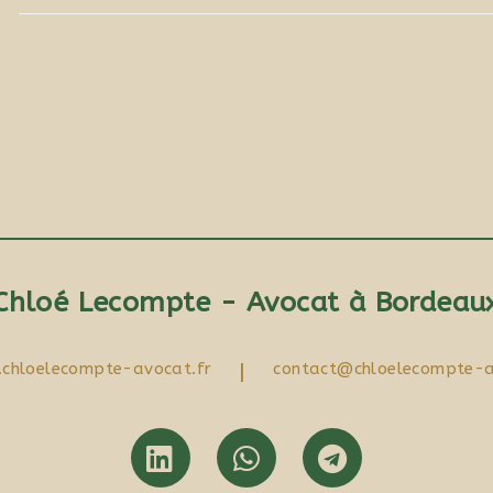
Chloé Lecompte - Avocat à Bordeau
chloelecompte-avocat.fr
|
contact@chloelecompte-a