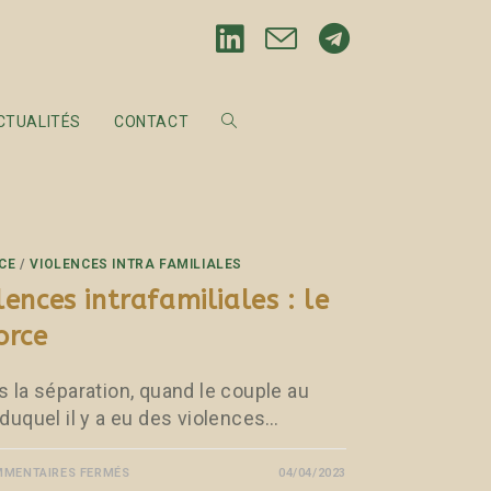
CTUALITÉS
CONTACT
CE
/
VIOLENCES INTRA FAMILIALES
lences intrafamiliales : le
orce
s la séparation, quand le couple au
 duquel il y a eu des violences…
MENTAIRES FERMÉS
04/04/2023