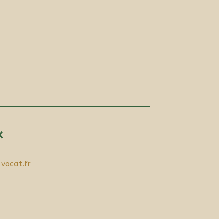
x
vocat.fr