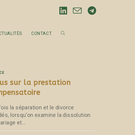
CTUALITÉS
CONTACT
CE
us sur la prestation
pensatoire
ois la séparation et le divorce
dés, lorsqu'on examine la dissolution
ariage et…