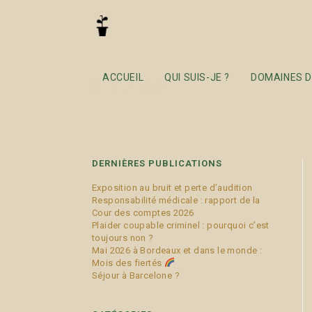
divorce
ACCUEIL
QUI SUIS-JE ?
DOMAINES D
DERNIÈRES PUBLICATIONS
Exposition au bruit et perte d’audition
Responsabilité médicale : rapport de la
Cour des comptes 2026
Plaider coupable criminel : pourquoi c’est
toujours non ?
Mai 2026 à Bordeaux et dans le monde :
Mois des fiertés
Séjour à Barcelone ?