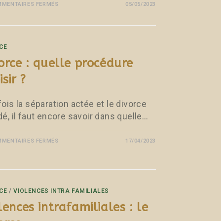
MENTAIRES FERMÉS
05/05/2023
CE
orce : quelle procédure
isir ?
ois la séparation actée et le divorce
é, il faut encore savoir dans quelle…
MENTAIRES FERMÉS
17/04/2023
CE
/
VIOLENCES INTRA FAMILIALES
lences intrafamiliales : le