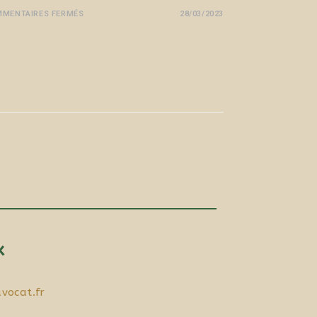
MENTAIRES FERMÉS
28/03/2023
x
vocat.fr