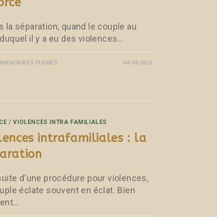
orce
s la séparation, quand le couple au
 duquel il y a eu des violences…
MENTAIRES FERMÉS
04/04/2023
CE
/
VIOLENCES INTRA FAMILIALES
lences intrafamiliales : la
aration
 suite d'une procédure pour violences,
ouple éclate souvent en éclat. Bien
ent…