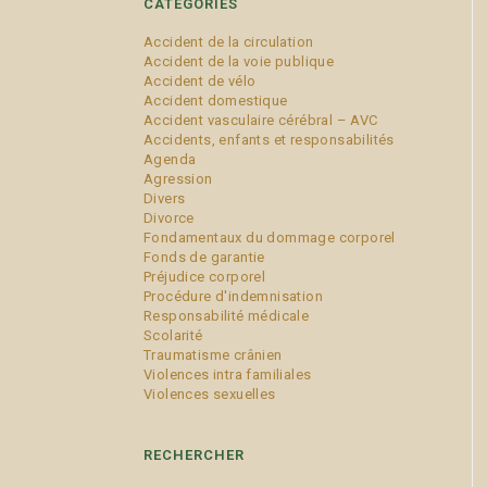
CATÉGORIES
Accident de la circulation
Accident de la voie publique
Accident de vélo
Accident domestique
Accident vasculaire cérébral – AVC
Accidents, enfants et responsabilités
Agenda
Agression
Divers
Divorce
Fondamentaux du dommage corporel
Fonds de garantie
Préjudice corporel
Procédure d'indemnisation
Responsabilité médicale
Scolarité
Traumatisme crânien
Violences intra familiales
Violences sexuelles
RECHERCHER