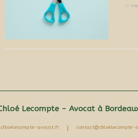
COM
Chloé Lecompte - Avocat à Bordeau
chloelecompte-avocat.fr
|
contact@chloelecompte-a