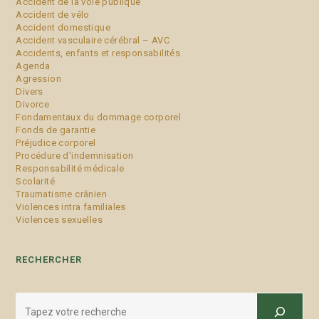
Accident de la voie publique
Accident de vélo
Accident domestique
Accident vasculaire cérébral – AVC
Accidents, enfants et responsabilités
Agenda
Agression
Divers
Divorce
Fondamentaux du dommage corporel
Fonds de garantie
Préjudice corporel
Procédure d'indemnisation
Responsabilité médicale
Scolarité
Traumatisme crânien
Violences intra familiales
Violences sexuelles
RECHERCHER