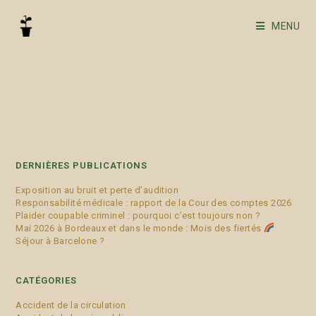
MENU
dires
DERNIÈRES PUBLICATIONS
Exposition au bruit et perte d’audition
Responsabilité médicale : rapport de la Cour des comptes 2026
Plaider coupable criminel : pourquoi c’est toujours non ?
Mai 2026 à Bordeaux et dans le monde : Mois des fiertés
Séjour à Barcelone ?
CATÉGORIES
Accident de la circulation