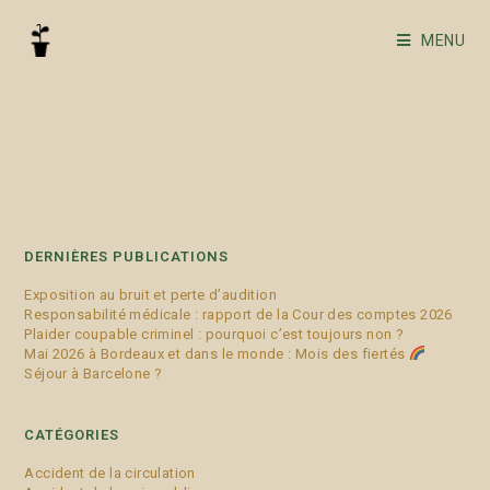
MENU
CRPCC
DERNIÈRES PUBLICATIONS
Exposition au bruit et perte d’audition
Responsabilité médicale : rapport de la Cour des comptes 2026
Plaider coupable criminel : pourquoi c’est toujours non ?
Mai 2026 à Bordeaux et dans le monde : Mois des fiertés
Séjour à Barcelone ?
CATÉGORIES
Accident de la circulation