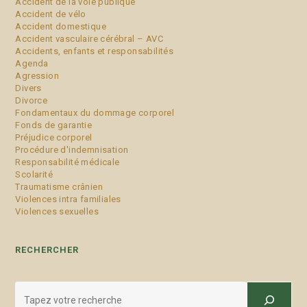
Accident de la voie publique
Accident de vélo
Accident domestique
Accident vasculaire cérébral – AVC
Accidents, enfants et responsabilités
Agenda
Agression
Divers
Divorce
Fondamentaux du dommage corporel
Fonds de garantie
Préjudice corporel
Procédure d'indemnisation
Responsabilité médicale
Scolarité
Traumatisme crânien
Violences intra familiales
Violences sexuelles
RECHERCHER