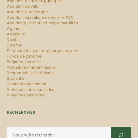
Accident de la voie publique
Accident de vélo
Accident domestique
Accident vasculaire cérébral – AVC
Accidents, enfants et responsabilités
Agenda
Agression
Divers
Divorce
Fondamentaux du dommage corporel
Fonds de garantie
Préjudice corporel
Procédure d'indemnisation
Responsabilité médicale
Scolarité
Traumatisme crânien
Violences intra familiales
Violences sexuelles
RECHERCHER