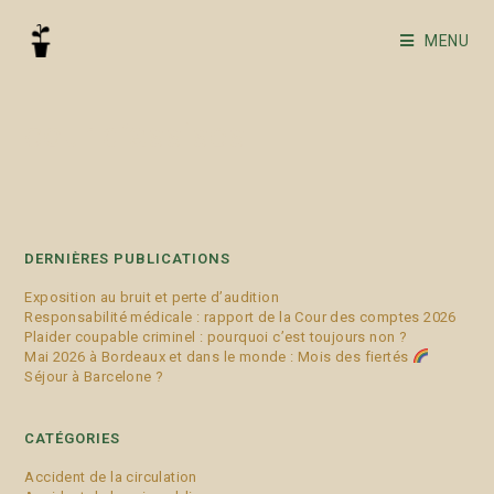
MENU
cour d’assises
DERNIÈRES PUBLICATIONS
Exposition au bruit et perte d’audition
Responsabilité médicale : rapport de la Cour des comptes 2026
Plaider coupable criminel : pourquoi c’est toujours non ?
Mai 2026 à Bordeaux et dans le monde : Mois des fiertés
Séjour à Barcelone ?
CATÉGORIES
Accident de la circulation