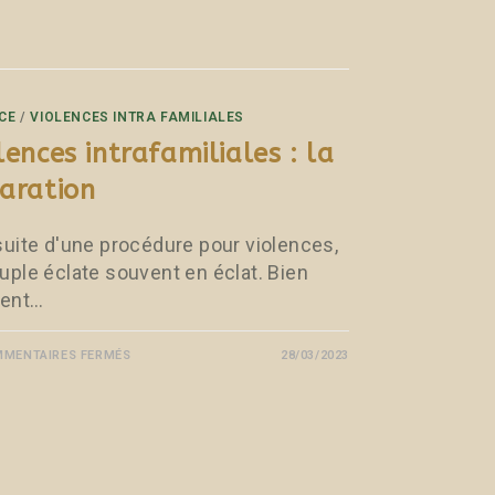
CE
/
VIOLENCES INTRA FAMILIALES
lences intrafamiliales : la
aration
 suite d'une procédure pour violences,
ouple éclate souvent en éclat. Bien
ent…
MENTAIRES FERMÉS
28/03/2023