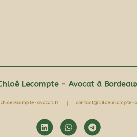
Chloé Lecompte - Avocat à Bordeau
chloelecompte-avocat.fr
|
contact@chloelecompte-a