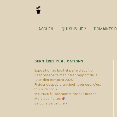
conséquences civiles e
ACCUEIL
QUI SUIS-JE ?
DOMAINES D
DERNIÈRES PUBLICATIONS
Exposition au bruit et perte d’audition
Responsabilité médicale : rapport de la
Cour des comptes 2026
Plaider coupable criminel : pourquoi c’est
toujours non ?
Mai 2026 à Bordeaux et dans le monde :
Mois des fiertés
Séjour à Barcelone ?