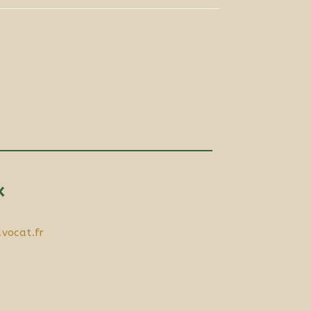
x
vocat.fr