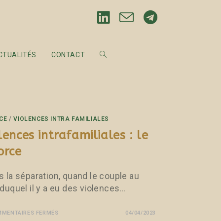
CTUALITÉS
CONTACT
CE
/
VIOLENCES INTRA FAMILIALES
lences intrafamiliales : le
orce
s la séparation, quand le couple au
 duquel il y a eu des violences…
MENTAIRES FERMÉS
04/04/2023