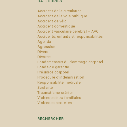
CATÉGORIES
Accident de la circulation
Accident de la voie publique
Accident de vélo
Accident domestique
Accident vasculaire cérébral – AVC
Accidents, enfants et responsabilités
Agenda
Agression
Divers
Divorce
Fondamentaux du dommage corporel
Fonds de garantie
Préjudice corporel
Procédure d'indemnisation
Responsabilité médicale
Scolarité
Traumatisme crânien
Violences intra familiales
Violences sexuelles
RECHERCHER